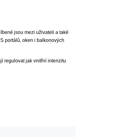
íbené jsou mezi uživateli a také
HS portálů, oken i balkonových
regulovat jak vnitřní intenzitu