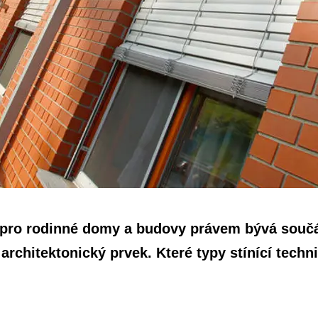
a pro rodinné domy a budovy právem bývá součás
 architektonický prvek. Které typy stínící techni