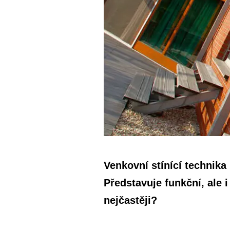
Venkovní stínící technik
Představuje funkční, ale i
nejčastěji?