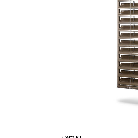
Cetta 80