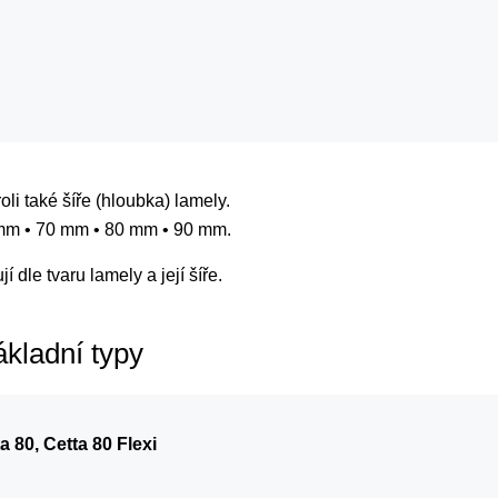
oli také šíře (hloubka) lamely.
 mm • 70 mm • 80 mm • 90 mm.
 dle tvaru lamely a její šíře.
ákladní typy
a 80, Cetta 80 Flexi