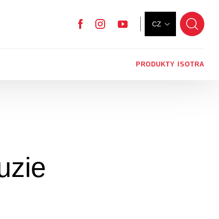
CZ
Facebook
Instagram
YouTube
PRODUKTY ISOTRA
uzie