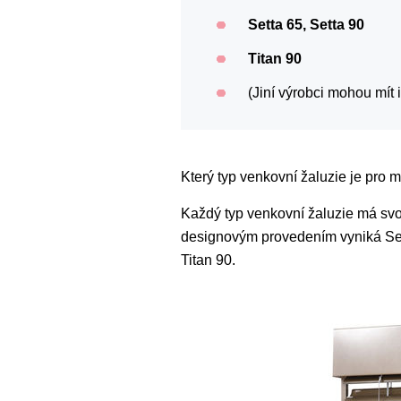
Setta 65, Setta 90
Titan 90
(Jiní výrobci mohou mít 
Který typ venkovní žaluzie je pro 
Každý typ venkovní žaluzie má sv
designovým provedením vyniká Setta
Titan 90.