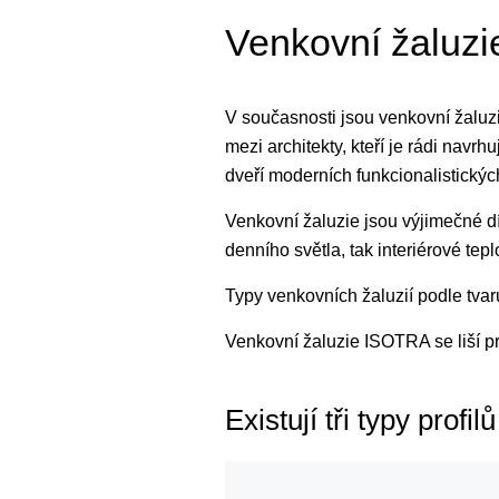
Venkovní žaluzi
V současnosti jsou venkovní žaluzi
mezi architekty, kteří je rádi navr
dveří moderních funkcionalistický
Venkovní žaluzie jsou výjimečné dík
denního světla, tak interiérové tepl
Typy venkovních žaluzií podle tvar
Venkovní žaluzie ISOTRA se liší pr
Existují tři typy profilů