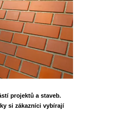
tí projektů a staveb.
ky si zákazníci vybírají