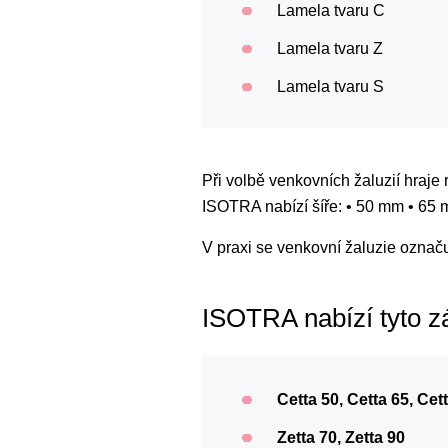
Lamela tvaru C
Lamela tvaru Z
Lamela tvaru S
Při volbě venkovních žaluzií hraje r
ISOTRA nabízí šíře: • 50 mm • 65
V praxi se venkovní žaluzie označují
ISOTRA nabízí tyto z
Cetta 50, Cetta 65, Cett
Zetta 70, Zetta 90