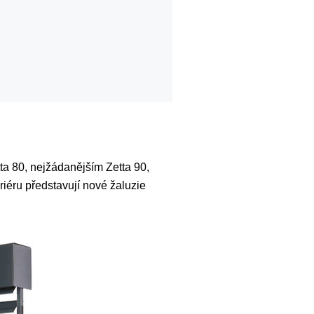
a 80, nejžádanějším Zetta 90,
iéru představují nové žaluzie