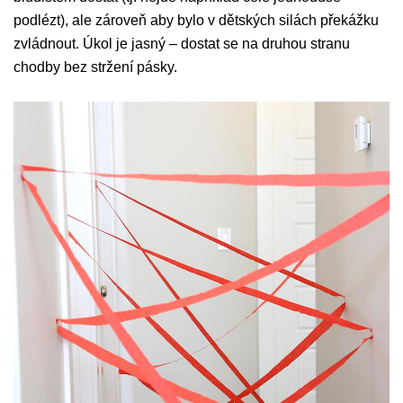
podlézt), ale zároveň aby bylo v dětských silách překážku
zvládnout. Úkol je jasný – dostat se na druhou stranu
chodby bez stržení pásky.