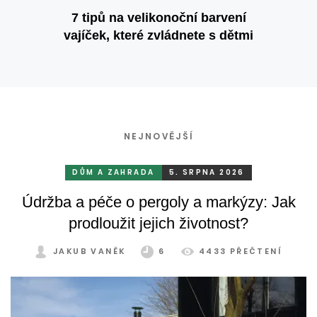
7 tipů na velikonoční barvení
vajíček, které zvládnete s dětmi
NEJNOVĚJŠÍ
DŮM A ZAHRADA
5. SRPNA 2026
Údržba a péče o pergoly a markýzy: Jak
prodloužit jejich životnost?
JAKUB VANĚK
6
4433 PŘEČTENÍ