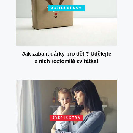
UDĚLEJ SI SÁM
Jak zabalit dárky pro děti? Udělejte
z nich roztomilá zvířátka!
SVĚT ISOTRA