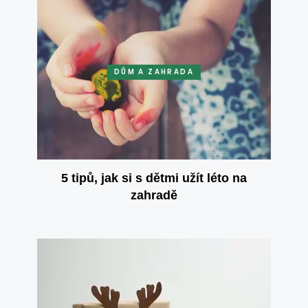
DŮM A ZAHRADA
5 tipů, jak si s dětmi užít léto na
zahradě