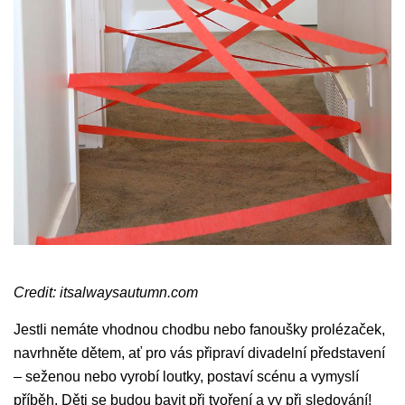
Credit: itsalwaysautumn.com
Jestli nemáte vhodnou chodbu nebo fanoušky prolézaček,
navrhněte dětem, ať pro vás připraví divadelní představení
– seženou nebo vyrobí loutky, postaví scénu a vymyslí
příběh. Děti se budou bavit při tvoření a vy při sledování!