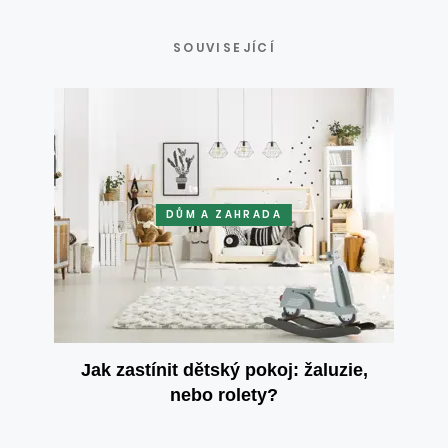
SOUVISEJÍCÍ
DŮM A ZAHRADA
Jak zastínit dětský pokoj: žaluzie,
nebo rolety?