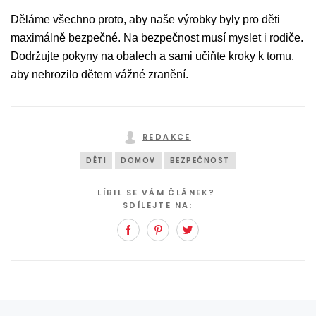
Děláme všechno proto, aby naše výrobky byly pro děti
maximálně bezpečné. Na bezpečnost musí myslet i rodiče.
Dodržujte pokyny na obalech a sami učiňte kroky k tomu,
aby nehrozilo dětem vážné zranění.
REDAKCE
DĚTI
DOMOV
BEZPEČNOST
LÍBIL SE VÁM ČLÁNEK?
SDÍLEJTE NA:
Facebook
Pinterest
Twitter