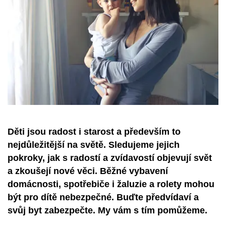
Děti jsou radost i starost a především to
nejdůležitější na světě. Sledujeme jejich
pokroky, jak s radostí a zvídavostí objevují svět
a zkoušejí nové věci. Běžné vybavení
domácnosti, spotřebiče i žaluzie a rolety mohou
být pro dítě nebezpečné. Buďte předvídaví a
svůj byt zabezpečte. My vám s tím pomůžeme.