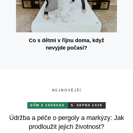
Co s dětmi v říjnu doma, když
nevyjde počasí?
NEJNOVĚJŠÍ
DŮM A ZAHRADA
5. SRPNA 2026
Údržba a péče o pergoly a markýzy: Jak
prodloužit jejich životnost?