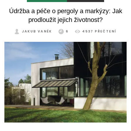
Údržba a péče o pergoly a markýzy: Jak
prodloužit jejich životnost?
JAKUB VANĚK
6
4537 PŘEČTENÍ