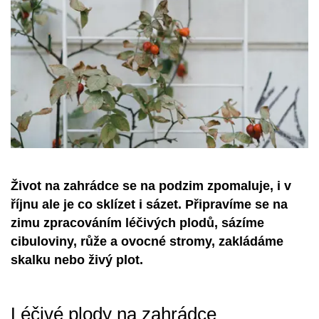
Život na zahrádce se na podzim zpomaluje, i v
říjnu ale je co sklízet i sázet. Připravíme se na
zimu zpracováním léčivých plodů, sázíme
cibuloviny, růže a ovocné stromy, zakládáme
skalku nebo živý plot.
Léčivé plody na zahrádce