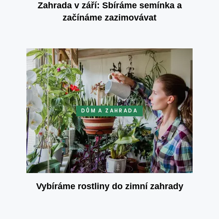
Zahrada v září: Sbíráme semínka a
začínáme zazimovávat
DŮM A ZAHRADA
Vybíráme rostliny do zimní zahrady