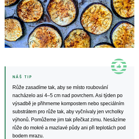
Růže zasadíme tak, aby se místo roubování
nacházelo asi 4–5 cm nad povrchem. Asi týden po
výsadbě je přihrneme kompostem nebo speciálním
substrátem pro růže tak, aby vyčnívaly jen vrcholky
výhonů. Pomůžeme jim tak přečkat zimu. Nesázíme
růže do mokré a mazlavé půdy ani při teplotách pod
bodem mrazu.