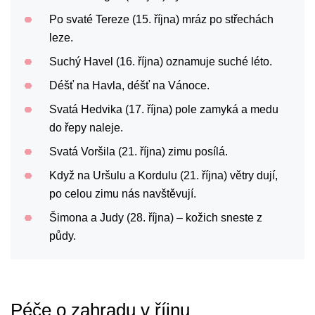
Po svaté Tereze (15. října) mráz po střechách
leze.
Suchý Havel (16. října) oznamuje suché léto.
Déšť na Havla, déšť na Vánoce.
Svatá Hedvika (17. října) pole zamyká a medu
do řepy naleje.
Svatá Voršila (21. října) zimu posílá.
Když na Uršulu a Kordulu (21. října) větry dují,
po celou zimu nás navštěvují.
Šimona a Judy (28. října) – kožich sneste z
půdy.
Péče o zahradu v říjnu