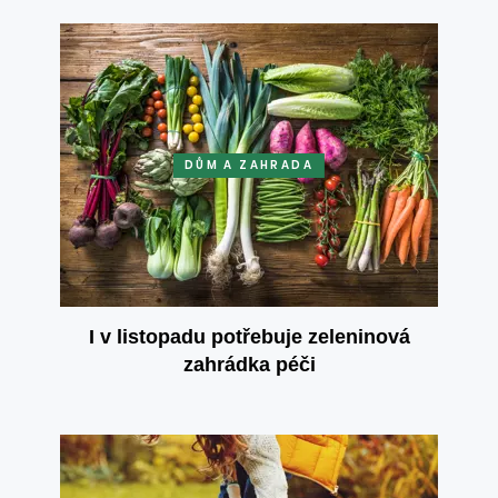
DŮM A ZAHRADA
I v listopadu potřebuje zeleninová
zahrádka péči