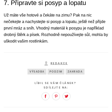
7. Připravte si posyp a lopatu
Už máte vše hotové a čekáte na zimu? Pak na nic
nečekejte a nachystejte si posyp a lopatu, ještě než přijde
první mráz a sníh. Vhodný materiál k posypu je například
drobný štěrk a písek. Rozhodně nepoužívejte sůl, mohla by
uškodit vašim rostlinkám.
REDAKCE
VÝSADBA
PODZIM
ZAHRADA
LÍBIL SE VÁM ČLÁNEK?
SDÍLEJTE NA:
Facebook
Pinterest
Twitter