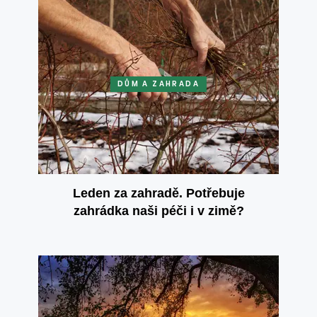
DŮM A ZAHRADA
Leden za zahradě. Potřebuje
zahrádka naši péči i v zimě?