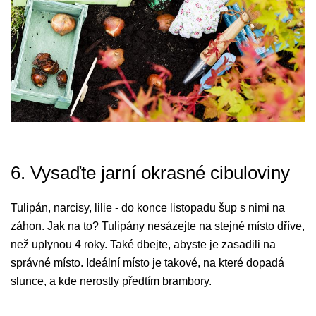
6. Vysaďte jarní okrasné cibuloviny
Tulipán, narcisy, lilie - do konce listopadu šup s nimi na
záhon. Jak na to? Tulipány nesázejte na stejné místo dříve,
než uplynou 4 roky. Také dbejte, abyste je zasadili na
správné místo. Ideální místo je takové, na které dopadá
slunce, a kde nerostly předtím brambory.