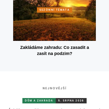
SEZÓNNÍ TÉMATA
Zakládáme zahradu: Co zasadit a
zasít na podzim?
NEJNOVĚJŠÍ
DŮM A ZAHRADA
5. SRPNA 2026