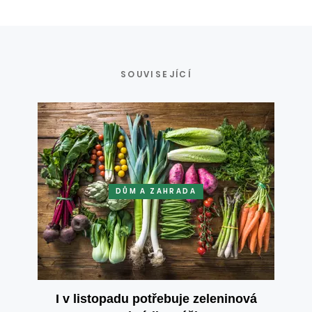
SOUVISEJÍCÍ
DŮM A ZAHRADA
I v listopadu potřebuje zeleninová