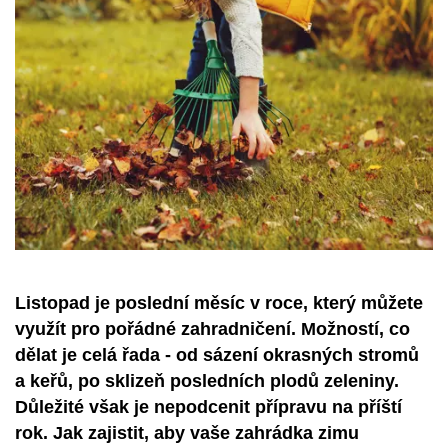
Listopad je poslední měsíc v roce, který můžete
využít pro pořádné zahradničení. Možností, co
dělat je celá řada - od sázení okrasných stromů
a keřů, po sklizeň posledních plodů zeleniny.
Důležité však je nepodcenit přípravu na příští
rok. Jak zajistit, aby vaše zahrádka zimu