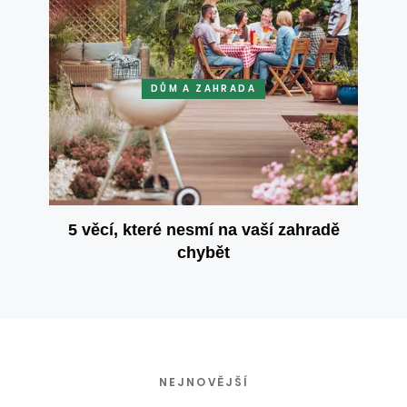
DŮM A ZAHRADA
5 věcí, které nesmí na vaší zahradě
chybět
NEJNOVĚJŠÍ