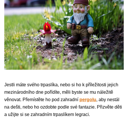
Jestli máte svého trpaslíka, nebo si ho k příležitosti jejich
mezinárodního dne pořídíte, měli byste se mu náležitě
věnovat. Přemístěte ho pod zahradní
pergolu
, aby nestál
na dešti, nebo ho ozdobte podle své fantazie. Přizvěte děti
a užijte si se zahradním trpaslíkem legraci.