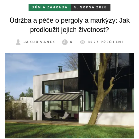
DŮM A ZAHRADA
5. SRPNA 2026
Údržba a péče o pergoly a markýzy: Jak
prodloužit jejich životnost?
JAKUB VANĚK
6
3227 PŘEČTENÍ