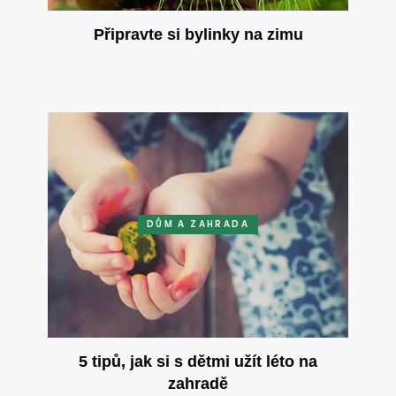
Připravte si bylinky na zimu
DŮM A ZAHRADA
5 tipů, jak si s dětmi užít léto na
zahradě