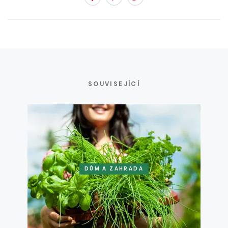
SOUVISEJÍCÍ
DŮM A ZAHRADA