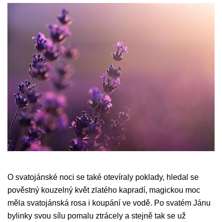
O svatojánské noci se také otevíraly poklady, hledal se
pověstný kouzelný květ zlatého kapradí, magickou moc
měla svatojánská rosa i koupání ve vodě. Po svatém Jánu
bylinky svou sílu pomalu ztrácely a stejně tak se už