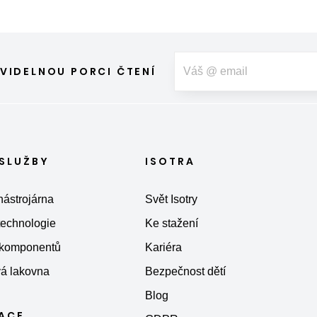
VIDELNOU PORCI ČTENÍ
SLUŽBY
ISOTRA
nástrojárna
Svět Isotry
 technologie
Ke stažení
 komponentů
Kariéra
á lakovna
Bezpečnost dětí
Blog
KACE