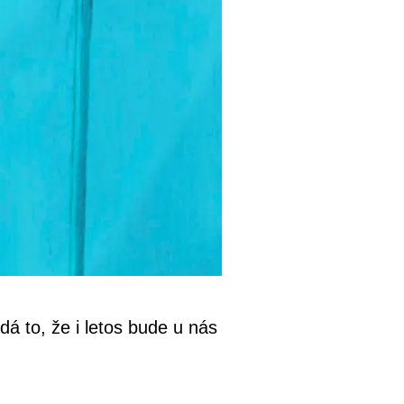
dá to, že i letos bude u nás