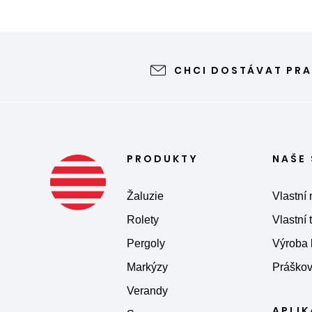
CHCI DOSTÁVAT PRA
PRODUKTY
NAŠE
Žaluzie
Vlastní 
Rolety
Vlastní
Pergoly
Výroba
Markýzy
Práškov
Verandy
APLI