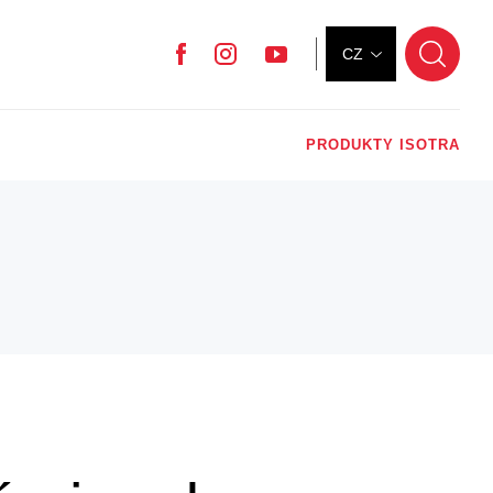
CZ
Facebook
Instagram
YouTube
PRODUKTY ISOTRA