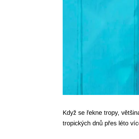
Když se řekne tropy, většin
tropických dnů přes léto ví