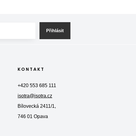
Přihlásit
KONTAKT
+420 553 685 111
isotra@isotra.cz
Bílovecká 2411/1,
746 01 Opava