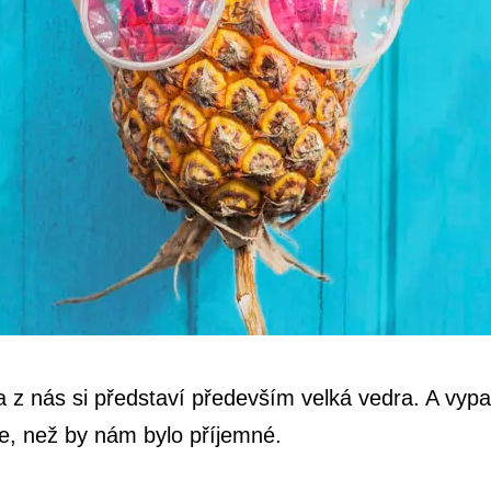
a z nás si představí především velká vedra. A vypa
ce, než by nám bylo příjemné.