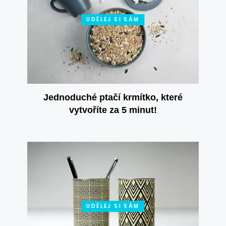
UDĚLEJ SI SÁM
Jednoduché ptačí krmítko, které
vytvoříte za 5 minut!
UDĚLEJ SI SÁM