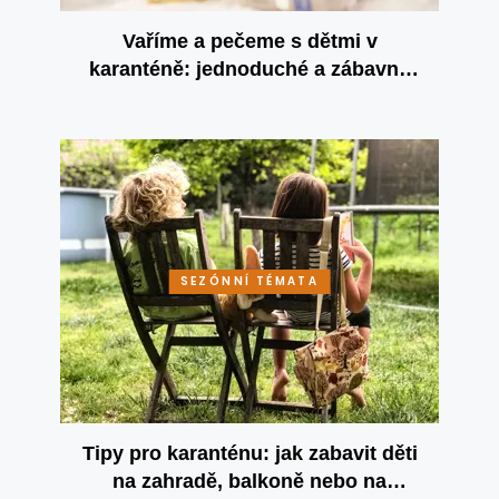
Vaříme a pečeme s dětmi v
karanténě: jednoduché a zábavné
recepty
SEZÓNNÍ TÉMATA
Tipy pro karanténu: jak zabavit děti
na zahradě, balkoně nebo na