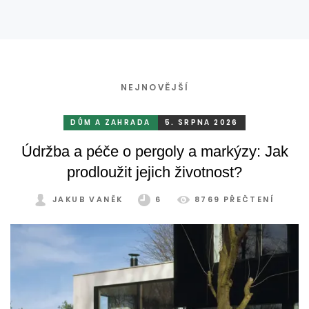
terase?
NEJNOVĚJŠÍ
DŮM A ZAHRADA
5. SRPNA 2026
Údržba a péče o pergoly a markýzy: Jak
prodloužit jejich životnost?
JAKUB VANĚK
6
8769 PŘEČTENÍ