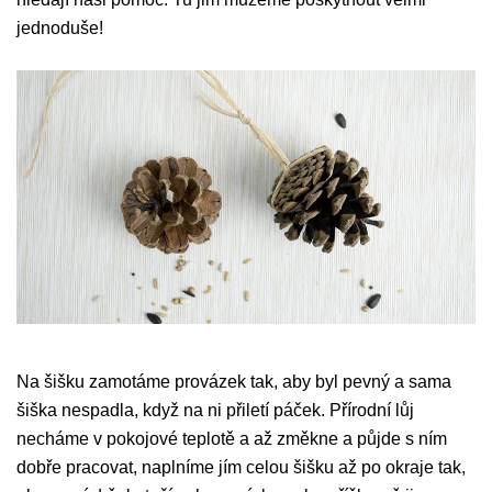
jednoduše!
Na šišku zamotáme provázek tak, aby byl pevný a sama
šiška nespadla, když na ni přiletí páček. Přírodní lůj
necháme v pokojové teplotě a až změkne a půjde s ním
dobře pracovat, naplníme jím celou šišku až po okraje tak,