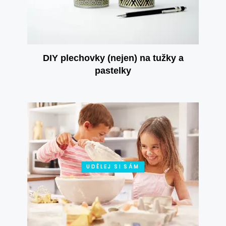
DIY plechovky (nejen) na tužky a
pastelky
UDĚLEJ SI SÁM