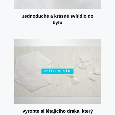
Jednoduché a krásné svítidlo do
bytu
UDĚLEJ SI SÁM
Vyrobte si létajícího draka, který