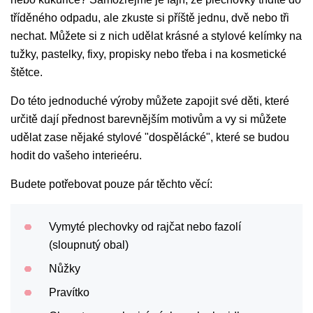
tříděného odpadu, ale zkuste si příště jednu, dvě nebo tři
nechat. Můžete si z nich udělat krásné a stylové kelímky na
tužky, pastelky, fixy, propisky nebo třeba i na kosmetické
štětce.
Do této jednoduché výroby můžete zapojit své děti, které
určitě dají přednost barevnějším motivům a vy si můžete
udělat zase nějaké stylové "dospělácké", které se budou
hodit do vašeho interieéru.
Budete potřebovat pouze pár těchto věcí:
Vymyté plechovky od rajčat nebo fazolí
(sloupnutý obal)
Nůžky
Pravítko