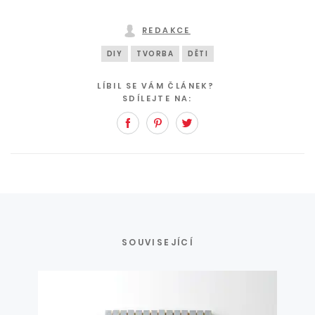
REDAKCE
DIY
TVORBA
DĚTI
LÍBIL SE VÁM ČLÁNEK?
SDÍLEJTE NA:
Facebook
Pinterest
Twitter
SOUVISEJÍCÍ