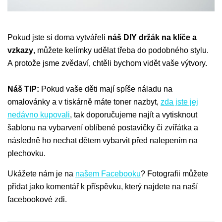
Pokud jste si doma vytvářeli
náš DIY držák na klíče a
vzkazy
, můžete kelímky udělat třeba do podobného stylu.
A protože jsme zvědaví, chtěli bychom vidět vaše výtvory.
Náš TIP:
Pokud vaše děti mají spíše náladu na
omalovánky a v tiskárně máte toner nazbyt,
zda jste jej
nedávno kupovali
, tak doporučujeme najít a vytisknout
šablonu na vybarvení oblíbené postavičky či zvířátka a
následně ho nechat dětem vybarvit před nalepením na
plechovku.
Ukážete nám je na
našem Facebooku
? Fotografii můžete
přidat jako komentář k příspěvku, který najdete na naší
facebookové zdi.