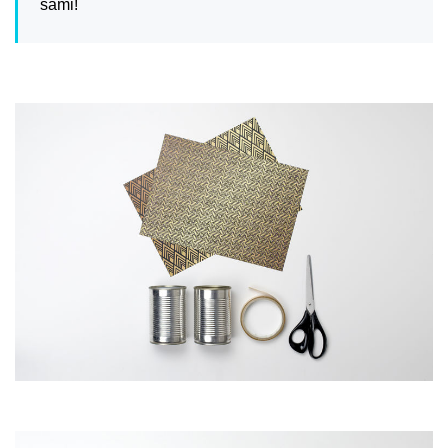
sami!