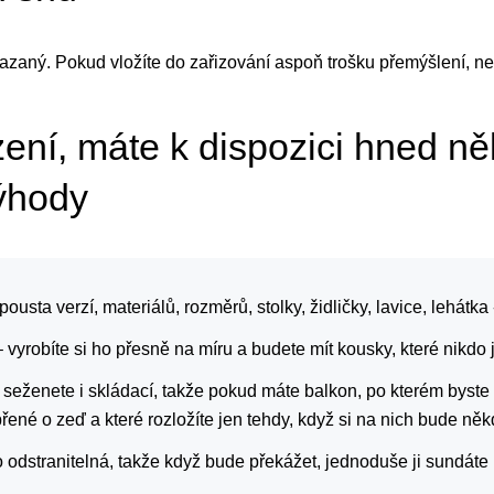
mazaný. Pokud vložíte do zařizování aspoň trošku přemýšlení, 
ení, máte k dispozici hned ně
ýhody
pousta verzí, materiálů, rozměrů, stolky, židličky, lavice, lehátka
 vyrobíte si ho přesně na míru a budete mít kousky, které nikdo 
 seženete i skládací, takže pokud máte balkon, po kterém byste k
řené o zeď a které rozložíte jen tehdy, když si na nich bude ně
 odstranitelná, takže když bude překážet, jednoduše ji sundáte