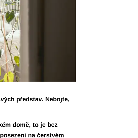
svých představ. Nebojte,
lkém domě, to je bez
m posezení na čerstvém