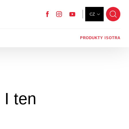
CZ
Facebook
Instagram
YouTube
PRODUKTY ISOTRA
 I ten