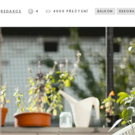
REDAKCE
4
4055 PŘEČTENÍ
BALKON
DEKORA