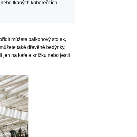
h nebo tkaných koberečcích,
ořídit můžete balkonový stolek,
ít můžete také dřevěné bedýnky,
 jen na kafe a knížku nebo jestli