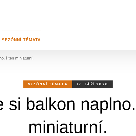
SEZÓNNÍ TÉMATA
no. I ten miniaturní.
SEZÓNNÍ TÉMATA
17. ZÁŘÍ 2020
e si balkon naplno.
miniaturní.