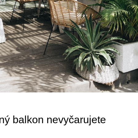
ný balkon nevyčarujete