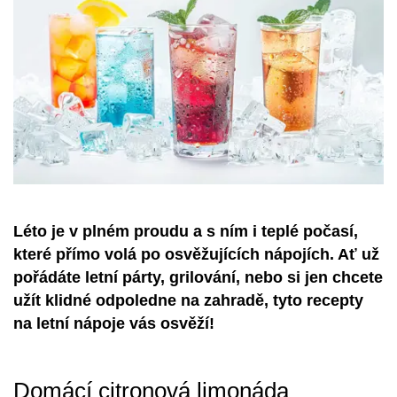
Léto je v plném proudu a s ním i teplé počasí,
které přímo volá po osvěžujících nápojích. Ať už
pořádáte letní párty, grilování, nebo si jen chcete
užít klidné odpoledne na zahradě, tyto recepty
na letní nápoje vás osvěží!
Domácí citronová limonáda