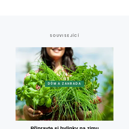
SOUVISEJÍCÍ
DŮM A ZAHRADA
Připravte si bylinky na zimu