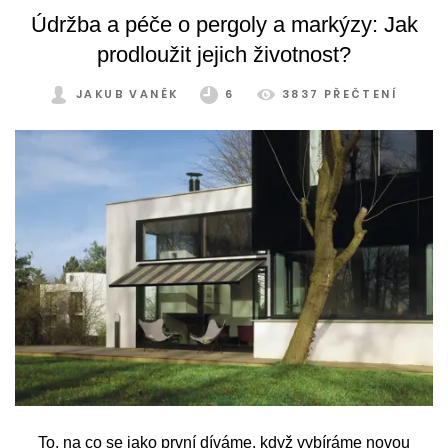
Údržba a péče o pergoly a markýzy: Jak
prodloužit jejich životnost?
JAKUB VANĚK
6
3837 PŘEČTENÍ
To, na co se jako první díváme, když vybíráme novou