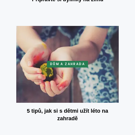
DŮM A ZAHRADA
5 tipů, jak si s dětmi užít léto na
zahradě