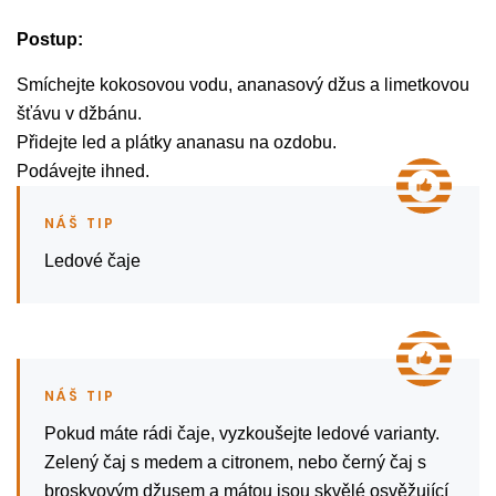
Postup:
Smíchejte kokosovou vodu, ananasový džus a limetkovou
šťávu v džbánu.
Přidejte led a plátky ananasu na ozdobu.
Podávejte ihned.
Ledové čaje
Pokud máte rádi čaje, vyzkoušejte ledové varianty.
Zelený čaj s medem a citronem, nebo černý čaj s
broskvovým džusem a mátou jsou skvělé osvěžující