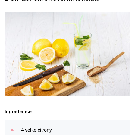
Ingredience:
4 velké citrony