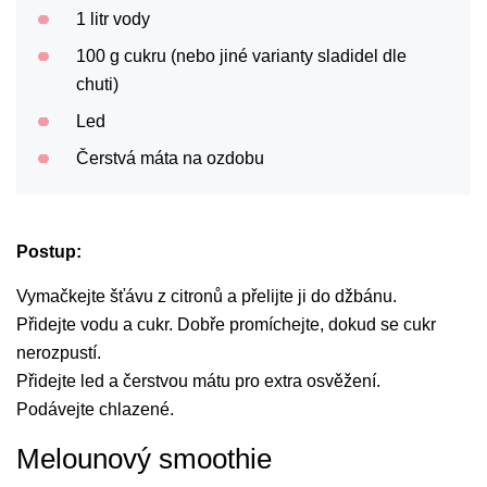
1 litr vody
100 g cukru (nebo jiné varianty sladidel dle
chuti)
Led
Čerstvá máta na ozdobu
Postup:
Vymačkejte šťávu z citronů a přelijte ji do džbánu.
Přidejte vodu a cukr. Dobře promíchejte, dokud se cukr
nerozpustí.
Přidejte led a čerstvou mátu pro extra osvěžení.
Podávejte chlazené.
Melounový smoothie