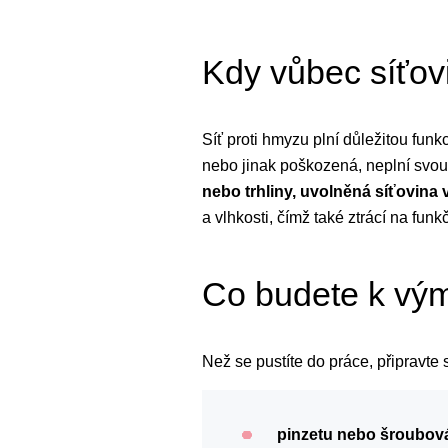
Kdy vůbec síťov
Síť proti hmyzu plní důležitou fu
nebo jinak poškozená, neplní svou
nebo trhliny, uvolněná síťovina
a vlhkosti, čímž také ztrácí na funk
Co budete k vým
Než se pustíte do práce, připravte
pinzetu nebo šroubov