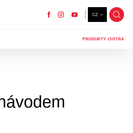
CZ
Facebook
Instagram
YouTube
PRODUKTY ISOTRA
s návodem