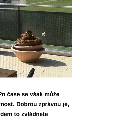
Po čase se však může
vnost. Dobrou zprávou je,
dem to zvládnete