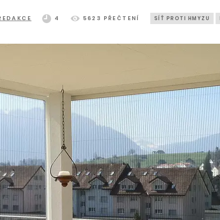
REDAKCE
4
5623 PŘEČTENÍ
SÍŤ PROTI HMYZU