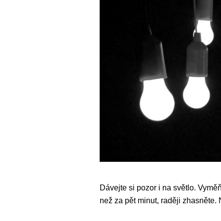
Dávejte si pozor i na světlo. Vymě
než za pět minut, raději zhasněte. 