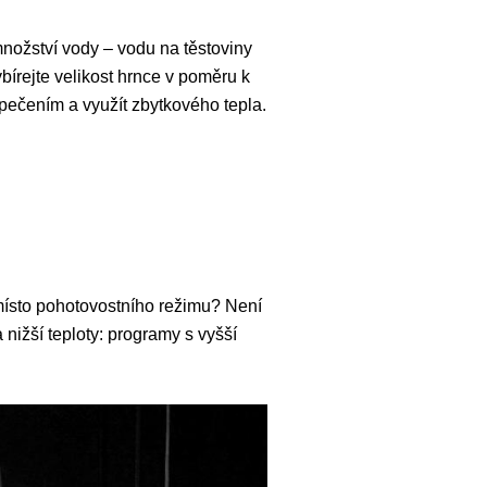
množství vody – vodu na těstoviny
bírejte velikost hrnce v poměru k
pečením a využít zbytkového tepla.
místo pohotovostního režimu? Není
ižší teploty: programy s vyšší