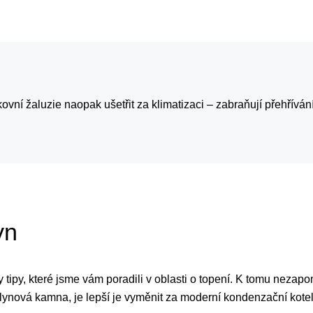
ovní žaluzie naopak ušetřit za klimatizaci – zabraňují přehříván
yn
 tipy, které jsme vám poradili v oblasti o topení. K tomu nezap
lynová kamna, je lepší je vyměnit za moderní kondenzační kotel.