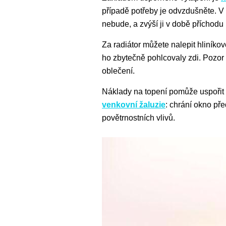
případě potřeby je odvzdušněte. V 
nebude, a zvýší ji v době příchodu
Za radiátor můžete nalepit hliníkov
ho zbytečně pohlcovaly zdi. Pozor 
oblečení.
Náklady na topení pomůže uspořit i
venkovní žaluzie
: chrání okno p
povětrnostních vlivů.