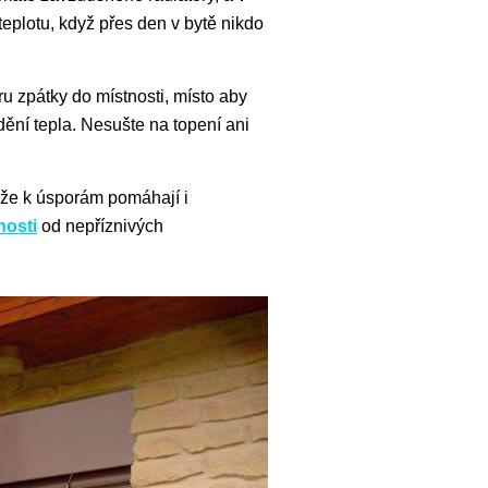
teplotu, když přes den v bytě nikdo
ru zpátky do místnosti, místo aby
ění tepla. Nesušte na topení ani
 že k úsporám pomáhají i
nosti
od nepříznivých