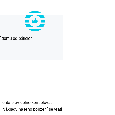
í domu od pálících
omeňte pravidelně kontrolovat
 Náklady na jeho pořízení se vrátí