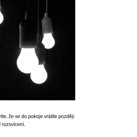
te, že se do pokoje vrátíte později
 rozsvícení.