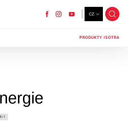
CZ
Facebook
Instagram
YouTube
PRODUKTY ISOTRA
energie
ŘIT