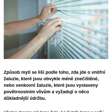
Způsob mytí se liší podle toho, zda jde o vnitřní
žaluzie, které jsou obvykle méně znečištěné,
nebo venkovní žaluzie, které jsou vystaveny
povětrnostním vlivům a vyžadují o něco
důkladnější údržbu.