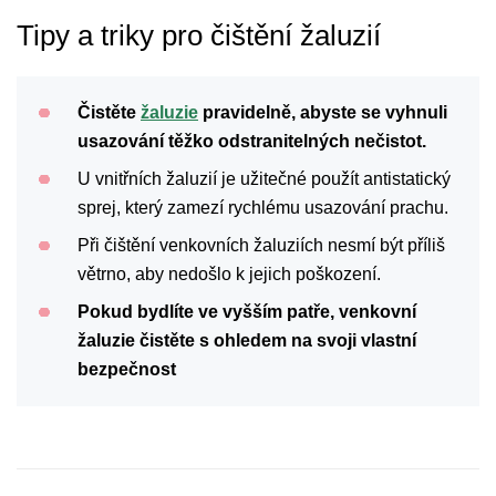
Tipy a triky pro čištění žaluzií
Čistěte
žaluzie
pravidelně, abyste se vyhnuli
usazování těžko odstranitelných nečistot.
U vnitřních žaluzií je užitečné použít antistatický
sprej, který zamezí rychlému usazování prachu.
Při čištění venkovních žaluziích nesmí být příliš
větrno, aby nedošlo k jejich poškození.
Pokud bydlíte ve vyšším patře, venkovní
žaluzie čistěte s ohledem na svoji vlastní
bezpečnost