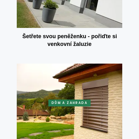
Šetřete svou peněženku - pořiďte si
venkovní žaluzie
DŮM A ZAHRADA