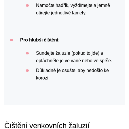
Namočte hadřík, vyždímejte a jemně
otírejte jednotlivé lamely.
Pro hlubší čištění:
Sundejte žaluzie (pokud to jde) a
opláchněte je ve vaně nebo ve sprše.
Důkladně je osušte, aby nedošlo ke
korozi
Čištění venkovních žaluzií