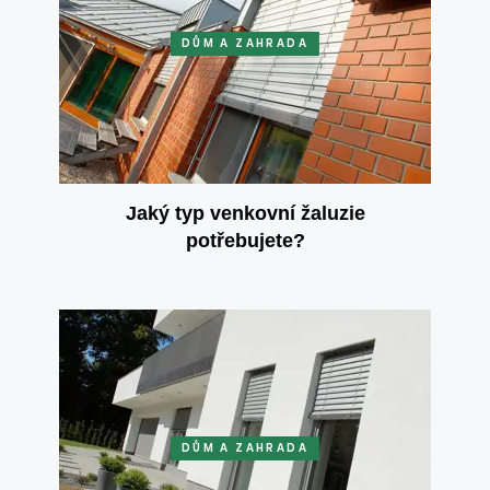
DŮM A ZAHRADA
Jaký typ venkovní žaluzie
potřebujete?
DŮM A ZAHRADA