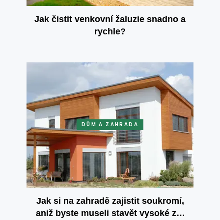
Jak čistit venkovní žaluzie snadno a
rychle?
DŮM A ZAHRADA
Jak si na zahradě zajistit soukromí,
aniž byste museli stavět vysoké zdi