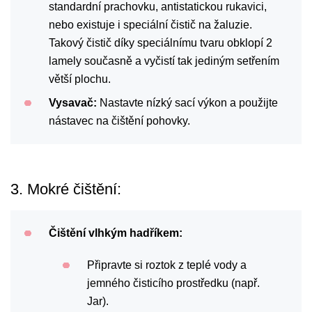
standardní prachovku, antistatickou rukavici,
nebo existuje i speciální čistič na žaluzie.
Takový čistič díky speciálnímu tvaru obklopí 2
lamely současně a vyčistí tak jediným setřením
větší plochu.
Vysavač:
Nastavte nízký sací výkon a použijte
nástavec na čištění pohovky.
3. Mokré čištění:
Čištění vlhkým hadříkem:
Připravte si roztok z teplé vody a
jemného čisticího prostředku (např.
Jar).