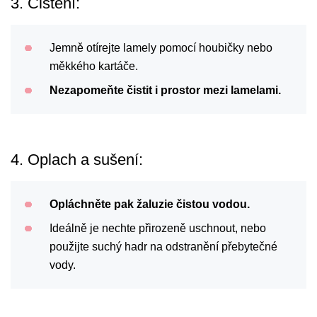
3. Čištění:
Jemně otírejte lamely pomocí houbičky nebo
měkkého kartáče.
Nezapomeňte čistit i prostor mezi lamelami.
4. Oplach a sušení:
Opláchněte pak žaluzie čistou vodou.
Ideálně je nechte přirozeně uschnout, nebo
použijte suchý hadr na odstranění přebytečné
vody.