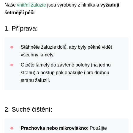
Naše
vnitřní žaluzie
jsou vyrobeny z hliníku a
vyžadují
šetrnější péči
.
1. Příprava:
Stáhněte žaluzie dolů, aby byly pěkně vidět
všechny lamely.
Otočte lamely do zavřené polohy (na jednu
stranu) a postup pak opakujte i pro druhou
stranu žaluzií.
2. Suché čištění:
Prachovka nebo mikrovlákno:
Použijte