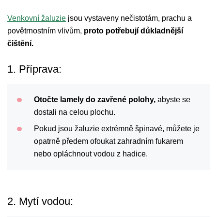
Venkovní žaluzie
jsou vystaveny nečistotám, prachu a
povětrnostním vlivům,
proto potřebují důkladnější
čištění.
1. Příprava:
Otočte lamely do zavřené polohy,
abyste se
dostali na celou plochu.
Pokud jsou žaluzie extrémně špinavé, můžete je
opatrně předem ofoukat zahradním fukarem
nebo opláchnout vodou z hadice.
2. Mytí vodou: