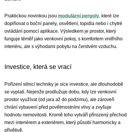
Praktickou novinkou jsou
modulární pergoly
, které lze
doplňovat o boční panely, osvětlení, topidla nebo i chytré
ovládání pomocí aplikace. Výsledkem je prostor, který
funguje téměř jako venkovní pokoj, s komfortem vnitřního
interiéru, ale s výhodami pobytu na čerstvém vzduchu.
Investice, která se vrací
Pořízení stínicí techniky je sice investice, ale dlouhodobě
se vyplatí. Nejenže prodlužuje dobu, kdy lze venkovní
prostor využívat (od jara až do podzimu), ale zároveň
chrání vybavení před povětrnostními vlivy a zvyšuje
hodnotu nemovitosti. Kromě toho vytváří přirozený přechod
mezi interiérem a exteriérem, který působí harmonicky a
přívětivě.