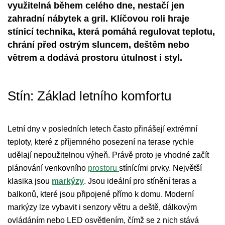
využitelná během celého dne, nestačí jen
zahradní nábytek a gril. Klíčovou roli hraje
stínicí technika, která pomáhá regulovat teplotu,
chrání před ostrým sluncem, deštěm nebo
větrem a dodává prostoru útulnost i styl.
Stín: Základ letního komfortu
Letní dny v posledních letech často přinášejí extrémní
teploty, které z příjemného posezení na terase rychle
udělají nepoužitelnou výheň. Právě proto je vhodné začít
plánování venkovního
prostoru
stínícími prvky. Největší
klasika jsou
markýzy
. Jsou ideální pro stínění teras a
balkonů, které jsou připojené přímo k domu. Moderní
markýzy lze vybavit i senzory větru a deště, dálkovým
ovládáním nebo LED osvětlením, čímž se z nich stává