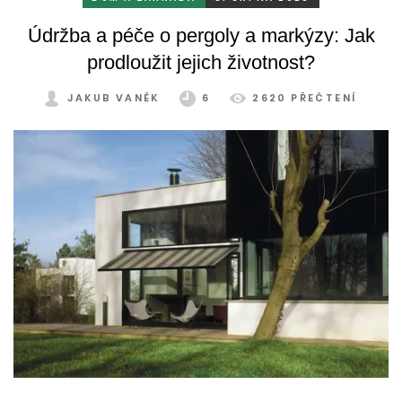
Údržba a péče o pergoly a markýzy: Jak
prodloužit jejich životnost?
JAKUB VANĚK
6
2620 PŘEČTENÍ