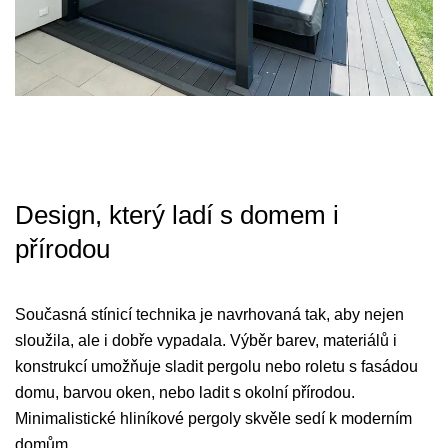
Design, který ladí s domem i
přírodou
Současná stínicí technika je navrhovaná tak, aby nejen
sloužila, ale i dobře vypadala. Výběr barev, materiálů i
konstrukcí umožňuje sladit pergolu nebo roletu s fasádou
domu, barvou oken, nebo ladit s okolní přírodou.
Minimalistické hliníkové pergoly skvěle sedí k moderním
domům.