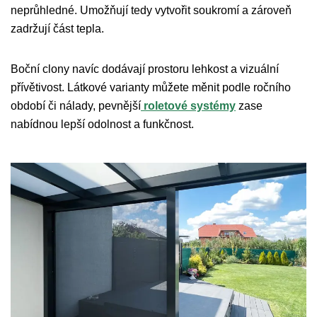
neprůhledné. Umožňují tedy vytvořit soukromí a zároveň
zadržují část tepla.
Boční clony navíc dodávají prostoru lehkost a vizuální
přívětivost. Látkové varianty můžete měnit podle ročního
období či nálady, pevnější
roletové systémy
zase
nabídnou lepší odolnost a funkčnost.