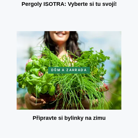
Pergoly ISOTRA: Vyberte si tu svojí!
DŮM A ZAHRADA
Připravte si bylinky na zimu