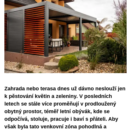
Zahrada nebo terasa dnes už dávno neslouží jen
k pěstování květin a zeleniny. V posledních
letech se stále více proměňují v prodloužený
obytný prostor, téměř letní obývák, kde se
odpočívá, stoluje, pracuje i baví s přáteli. Aby
však byla tato venkovní zóna pohodlná a