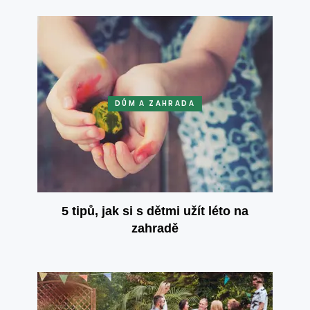
DŮM A ZAHRADA
5 tipů, jak si s dětmi užít léto na
zahradě