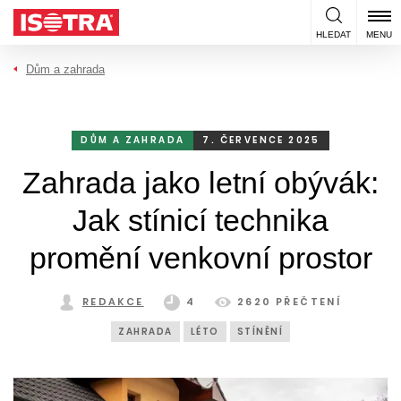
Přeskočit na obsah
HLEDAT
MENU
Dům a zahrada
DŮM A ZAHRADA
7. ČERVENCE 2025
Zahrada jako letní obývák:
Jak stínicí technika
promění venkovní prostor
REDAKCE
4
2620 PŘEČTENÍ
ZAHRADA
LÉTO
STÍNĚNÍ