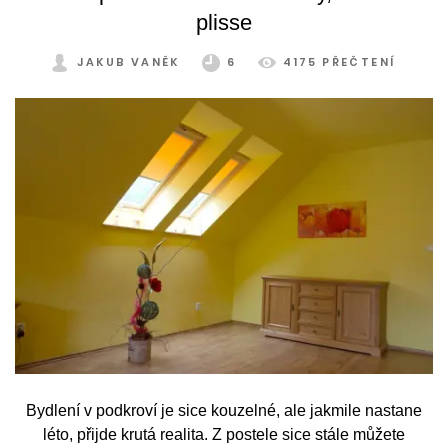
plisse
JAKUB VANĚK
6
4175 PŘEČTENÍ
Bydlení v podkroví je sice kouzelné, ale jakmile nastane
léto, přijde krutá realita. Z postele sice stále můžete