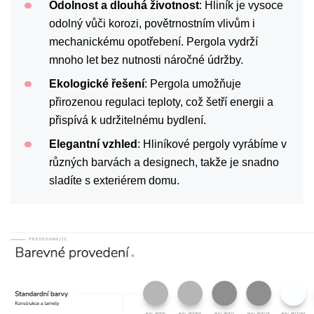
Odolnost a dlouhá životnost
: Hliník je vysoce
odolný vůči korozi, povětrnostním vlivům i
mechanickému opotřebení. Pergola vydrží
mnoho let bez nutnosti náročné údržby.
Ekologické řešení
: Pergola umožňuje
přirozenou regulaci teploty, což šetří energii a
přispívá k udržitelnému bydlení.
Elegantní vzhled
: Hliníkové pergoly vyrábíme v
různých barvách a designech, takže je snadno
sladíte s exteriérem domu.