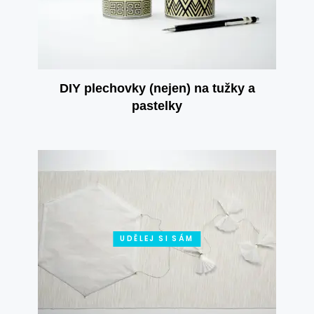
DIY plechovky (nejen) na tužky a
pastelky
UDĚLEJ SI SÁM