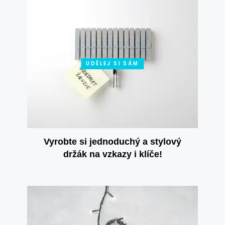
UDĚLEJ SI SÁM
Vyrobte si jednoduchý a stylový
držák na vzkazy i klíče!