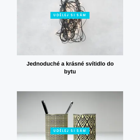
UDĚLEJ SI SÁM
Jednoduché a krásné svítidlo do
bytu
UDĚLEJ SI SÁM