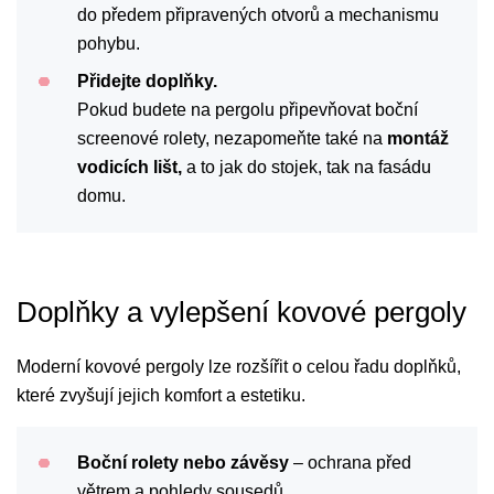
do předem připravených otvorů a mechanismu
pohybu.
Přidejte doplňky.
Pokud budete na pergolu připevňovat boční
screenové rolety, nezapomeňte také na
montáž
vodicích lišt,
a to jak do stojek, tak na fasádu
domu.
Doplňky a vylepšení kovové pergoly
Moderní kovové pergoly lze rozšířit o celou řadu doplňků,
které zvyšují jejich komfort a estetiku.
Boční rolety nebo závěsy
– ochrana před
větrem a pohledy sousedů.