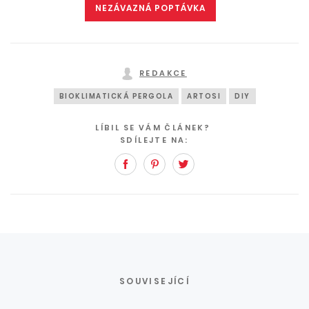
NEZÁVAZNÁ POPTÁVKA
REDAKCE
BIOKLIMATICKÁ PERGOLA
ARTOSI
DIY
LÍBIL SE VÁM ČLÁNEK?
SDÍLEJTE NA:
Facebook
Pinterest
Twitter
SOUVISEJÍCÍ