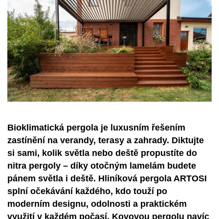
Bioklimatická pergola je luxusním řešením
zastínění na verandy, terasy a zahrady. Diktujte
si sami, kolik světla nebo deště propustíte do
nitra pergoly – díky otočným lamelám budete
pánem světla i deště. Hliníková pergola ARTOSI
splní očekávání každého, kdo touží po
moderním designu, odolnosti a praktickém
využití v každém počasí. Kovovou pergolu navíc