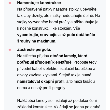
Namontujte konstrukce.
Na připravené patky nasaďte stojky, upevněte
tak, aby držely, ale matky nedotahujte úplně. Na
stojky vyzvedněte horní profily a přišroubujte je
k nosné konstrukci i ke stojkám. Vše
vycentrujte, srovnejte a až poté dotáhněte
šrouby na maximum
.
Zastřešte pergolu.
Na střechu přijdou
otočné lamely, které
potřebují připojení k elektřině
. Propojte tedy
přívodní kabel s elektroinstalační krabičkou a
otvory zavřete krytkami. Stejně tak je nutné
nainstalovat okapní profil
, a to mezi fasádu
domu a nosný profil pergoly.
Naklápěcí lamely se instalují až po dokončení
základní konstrukce. Vkládají se jedna po druhé