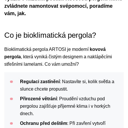
zvládnete namontovat svépomocí, poradíme
vám, jak.
Co je bioklimatická pergola?
Bioklimatická pergola ARTOSI je moderní
kovová
pergola
, která vyniká čistým designem a naklápěcími
střešními lamelami. Co vám umožní?
Regulaci zastínění
: Nastavíte si, kolik světla a
slunce chcete propustit.
Přirozené větrání
: Proudění vzduchu pod
pergolou zajišťuje příjemné klima i v horkých
dnech.
Ochranu před deštěm
: Při zavření vytvoří