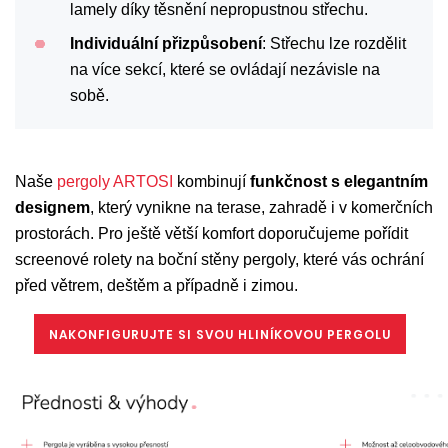
lamely díky těsnění nepropustnou střechu.
Individuální přizpůsobení
: Střechu lze rozdělit
na více sekcí, které se ovládají nezávisle na
sobě.
Naše
pergoly ARTOSI
kombinují
funkčnost s elegantním
designem
, který vynikne na terase, zahradě i v komerčních
prostorách. Pro ještě větší komfort doporučujeme pořídit
screenové rolety na boční stěny pergoly, které vás ochrání
před větrem, deštěm a případně i zimou.
NAKONFIGURUJTE SI SVOU HLINÍKOVOU PERGOLU