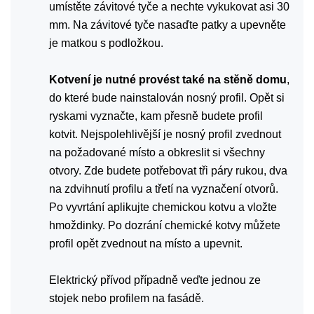
umístěte závitové tyče a nechte vykukovat asi 30
mm. Na závitové tyče nasaďte patky a upevněte
je matkou s podložkou.
Kotvení je nutné provést také na stěně domu
,
do které bude nainstalován nosný profil. Opět si
ryskami vyznačte, kam přesně budete profil
kotvit. Nejspolehlivější je nosný profil zvednout
na požadované místo a obkreslit si všechny
otvory. Zde budete potřebovat tři páry rukou, dva
na zdvihnutí profilu a třetí na vyznačení otvorů.
Po vyvrtání aplikujte chemickou kotvu a vložte
hmoždinky. Po dozrání chemické kotvy můžete
profil opět zvednout na místo a upevnit.
Elektrický přívod případně veďte jednou ze
stojek nebo profilem na fasádě.