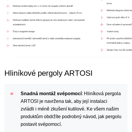
Hliníkové pergoly ARTOSI
Snadná montáž svépomocí
: Hliníková pergola
ARTOSI je navržena tak, aby její instalaci
zvládli i méně zkušení kutilové. Ke všem našim
produktům obdržíte podrobný návod, jak pergolu
postavit svépomocí.