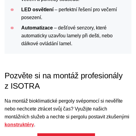
LED osvětlení
– perfektní řešení pro večerní
posezení.
Automatizace
– dešťové senzory, které
automaticky uzavřou lamely při dešti, nebo
dálkové ovládání lamel.
Pozvěte si na montáž profesionály
z ISOTRA
Na montáž bioklimatické pergoly svépomocí si nevěříte
nebo nechcete ztrácet svůj čas? Využijte našich
montážních služeb a nechte si pergolu postavit zkušenými
konstruktéry
.