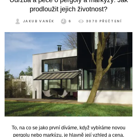
prodloužit jejich životnost?
JAKUB VANĚK
6
3070 PŘEČTENÍ
To, na co se jako první díváme, když vybíráme novou
pergolu nebo markýzu, je hlavně její vzhled a cena.