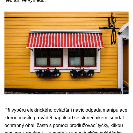
nebrání ve výhledu.
Při výběru elektrického ovládání navíc odpadá manipulace,
kterou musíte provádět například se slunečníkem: sundat
ochranný obal, často s pomocí prodlužovací tyčky, klikou