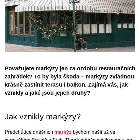
Považujete markýzy jen za ozdobu restauračních
zahrádek? To by byla škoda – markýzy zvládnou
krásně zastínit terasu i balkon. Zajímá vás, jak
vznikly a jaké jsou jejich druhy?
Jak vznikly markýzy?
Předchůdce dnešních
markýz
bychom našli už ve