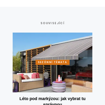
SOUVISEJÍCÍ
SEZÓNNÍ TÉMATA
Léto pod markýzou: jak vybrat tu
správnou