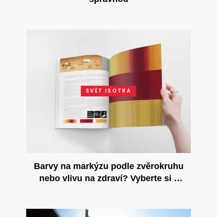
SVĚT ISOTRA
Barvy na markýzu podle zvěrokruhu
nebo vlivu na zdraví? Vyberte si z
nového vzorníku