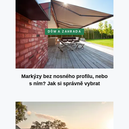
DŮM A ZAHRADA
Markýzy bez nosného profilu, nebo
s ním? Jak si správně vybrat