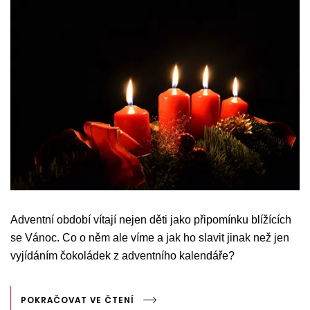
Adventní období vítají nejen děti jako připomínku blížících
se Vánoc. Co o něm ale víme a jak ho slavit jinak než jen
vyjídáním čokoládek z adventního kalendáře?
POKRAČOVAT VE ČTENÍ