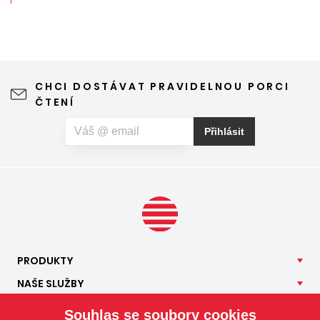
CHCI DOSTÁVAT PRAVIDELNOU PORCI
ČTENÍ
Přihlásit
PRODUKTY
NAŠE
SLUŽBY
APLIKACE
Souhlas se soubory cookies