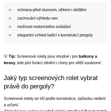
ochrana před sluncem, větrem i deštěm
zachování výhledu ven
možnost motorického ovládání
elegantní vzhled ladící s konstrukcí pergoly
💡
Tip:
Screenové rolety jsou vhodné i pro
balkony a
terasy
, kde plní funkci stínění i clony pro větší soukromí.
Jaký typ screenových rolet vybrat
právě do pergoly?
Screenové rolety se liší podle konstrukce, způsobu vedení
a určení.