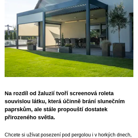
Na rozdíl od žaluzií tvoří screenová roleta
souvislou látku, která účinně brání slunečním
paprskům, ale stále propouští dostatek
přirozeného světla.
Chcete si užívat posezení pod pergolou i v horkých dnech,