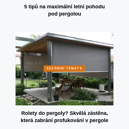
5 tipů na maximální letní pohodu
pod pergolou
SEZÓNNÍ TÉMATA
Rolety do pergoly? Skvělá zástěna,
která zabrání profukování v pergole