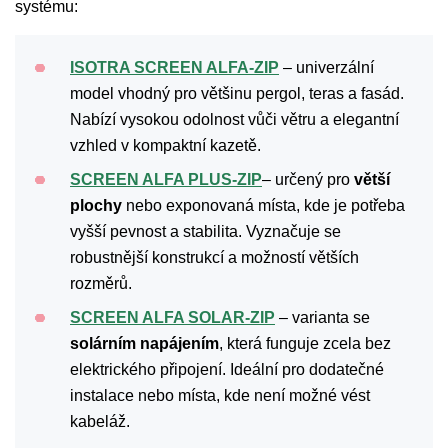
systému:
ISOTRA SCREEN ALFA-ZIP
– univerzální
model vhodný pro většinu pergol, teras a fasád.
Nabízí vysokou odolnost vůči větru a elegantní
vzhled v kompaktní kazetě.
SCREEN ALFA PLUS-ZIP
– určený pro
větší
plochy
nebo exponovaná místa, kde je potřeba
vyšší pevnost a stabilita. Vyznačuje se
robustnější konstrukcí a možností větších
rozměrů.
SCREEN ALFA SOLAR-ZIP
– varianta se
solárním napájením
, která funguje zcela bez
elektrického připojení. Ideální pro dodatečné
instalace nebo místa, kde není možné vést
kabeláž.