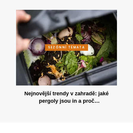
SEZÓNNÍ TÉMATA
Nejnovější trendy v zahradě: jaké
pergoly jsou in a proč
kompostovat?