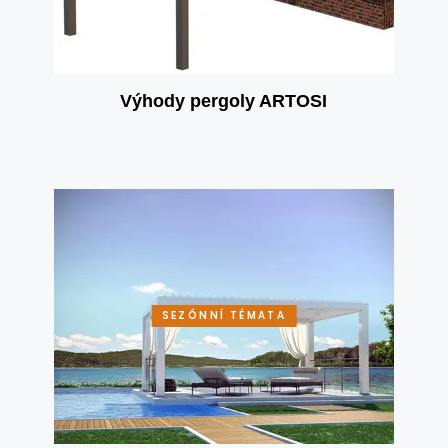
Výhody pergoly ARTOSI
SEZÓNNÍ TÉMATA