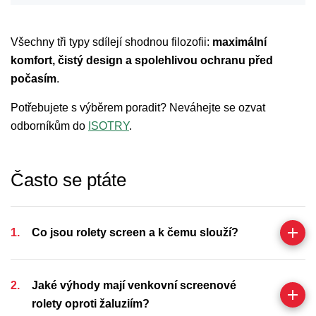
Všechny tři typy sdílejí shodnou filozofii:
maximální
komfort, čistý design a spolehlivou ochranu před
počasím
.
Potřebujete s výběrem poradit? Neváhejte se ozvat
odborníkům do
ISOTRY
.
Často
se
ptáte
Co jsou rolety screen a k čemu slouží?
Jaké výhody mají venkovní screenové
rolety oproti žaluziím?