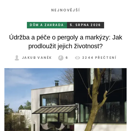
NEJNOVĚJŠÍ
DŮM A ZAHRADA
5. SRPNA 2026
Údržba a péče o pergoly a markýzy: Jak
prodloužit jejich životnost?
JAKUB VANĚK
6
2244 PŘEČTENÍ