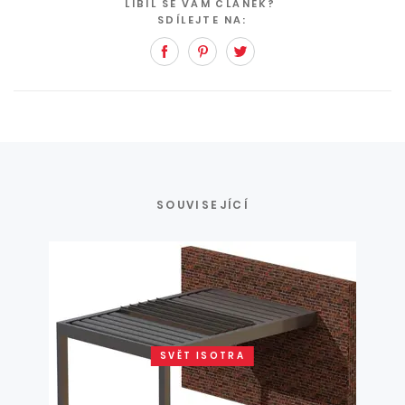
LÍBIL SE VÁM ČLÁNEK?
SDÍLEJTE NA:
Facebook
Pinterest
Twitter
SOUVISEJÍCÍ
SVĚT ISOTRA