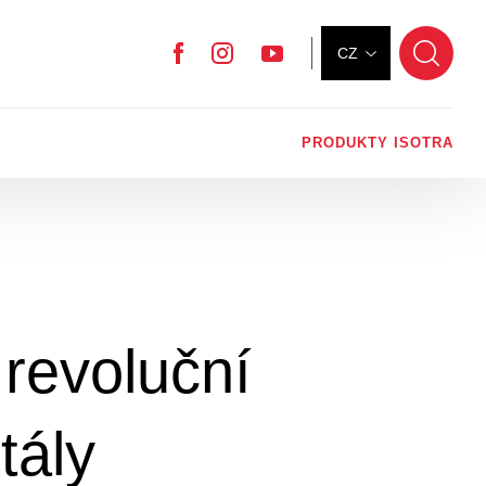
CZ
Facebook
Instagram
YouTube
PRODUKTY ISOTRA
revoluční
tály