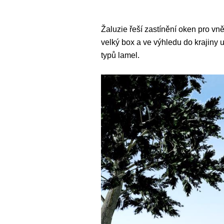
Žaluzie řeší zastínění oken pro vně
velký box a ve výhledu do krajiny u
typů lamel.