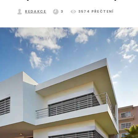
REDAKCE
3
3574 PŘEČTENÍ