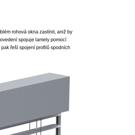
lém rohová okna zastínit, aniž by
ovedení spojuje lamely pomocí
pak řeší spojení profilů spodních