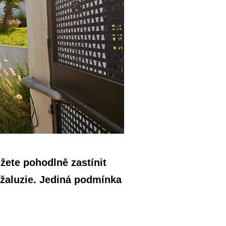
žete pohodlně zastínit
í žaluzie. Jediná podmínka