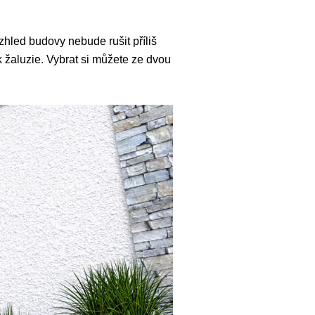
zhled budovy nebude rušit příliš
k žaluzie. Vybrat si můžete ze dvou