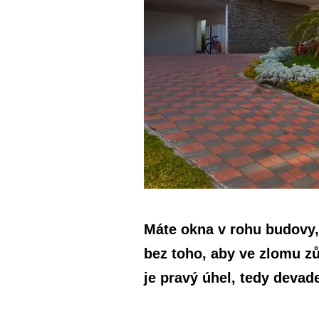
Máte okna v rohu budovy, 
bez toho, aby ve zlomu zů
je pravý úhel, tedy devad