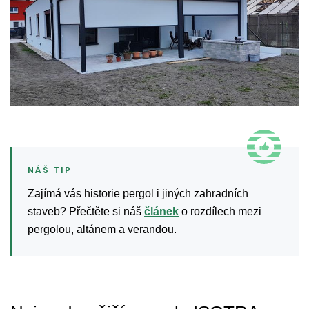
Zajímá vás historie pergol i jiných zahradních
staveb? Přečtěte si náš
článek
o rozdílech mezi
pergolou, altánem a verandou.