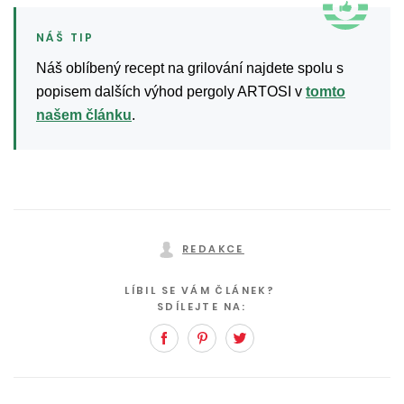
Náš oblíbený recept na grilování najdete spolu s
popisem dalších výhod pergoly ARTOSI v
tomto
našem článku
.
REDAKCE
LÍBIL SE VÁM ČLÁNEK?
SDÍLEJTE NA:
Facebook
Pinterest
Twitter