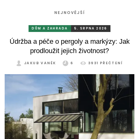
NEJNOVĚJŠÍ
DŮM A ZAHRADA
5. SRPNA 2026
Údržba a péče o pergoly a markýzy: Jak
prodloužit jejich životnost?
JAKUB VANĚK
6
3931 PŘEČTENÍ