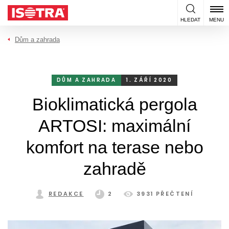
Přeskočit na obsah
HLEDAT
MENU
Dům a zahrada
DŮM A ZAHRADA
1. ZÁŘÍ 2020
Bioklimatická pergola
ARTOSI: maximální
komfort na terase nebo
zahradě
REDAKCE
2
3931 PŘEČTENÍ