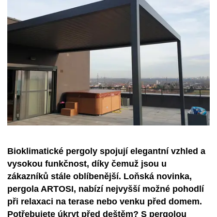
Bioklimatické pergoly spojují elegantní vzhled a
vysokou funkčnost, díky čemuž jsou u
zákazníků stále oblíbenější. Loňská novinka,
pergola ARTOSI, nabízí nejvyšší možné pohodlí
při relaxaci na terase nebo venku před domem.
Potřebujete úkryt před deštěm? S pergolou