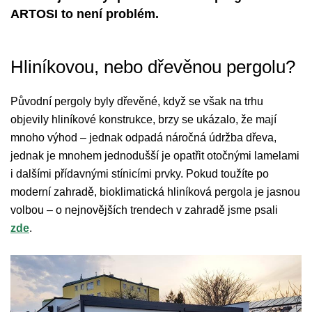
ARTOSI to není problém.
Hliníkovou, nebo dřevěnou pergolu?
Původní pergoly byly dřevěné, když se však na trhu
objevily hliníkové konstrukce, brzy se ukázalo, že mají
mnoho výhod – jednak odpadá náročná údržba dřeva,
jednak je mnohem jednodušší je opatřit otočnými lamelami
i dalšími přídavnými stínicími prvky. Pokud toužíte po
moderní zahradě, bioklimatická hliníková pergola je jasnou
volbou – o nejnovějších trendech v zahradě jsme psali
zde
.