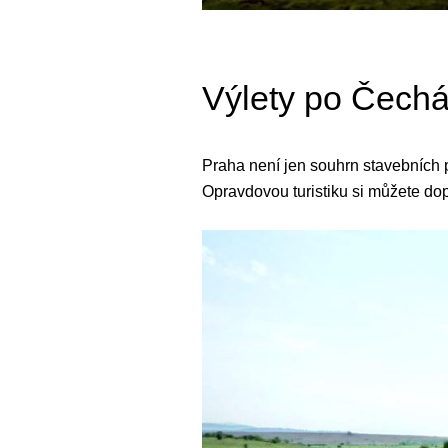
Výlety po Čech
Praha není jen souhrn stavebních pa
Opravdovou turistiku si můžete dopř