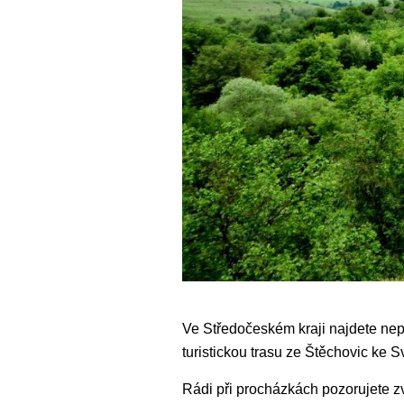
Ve Středočeském kraji najdete nepř
turistickou trasu ze Štěchovic ke 
Rádi při procházkách pozorujete zv