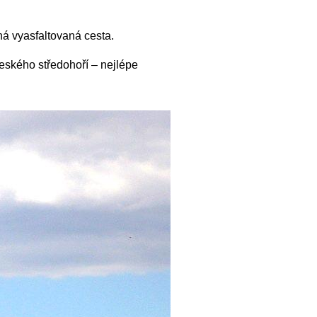
á vyasfaltovaná cesta.
Českého středohoří – nejlépe