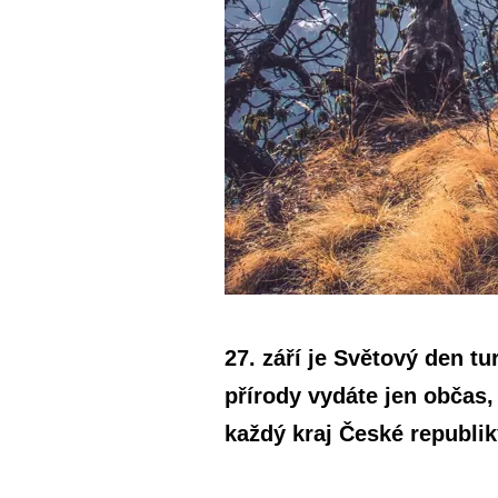
27. září je Světový den tu
přírody vydáte jen občas
každý kraj České republik