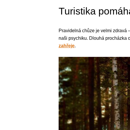
Turistika pomáhá
Pravidelná chůze je velmi zdravá –
naši psychiku. Dlouhá procházka o
zahřeje
.