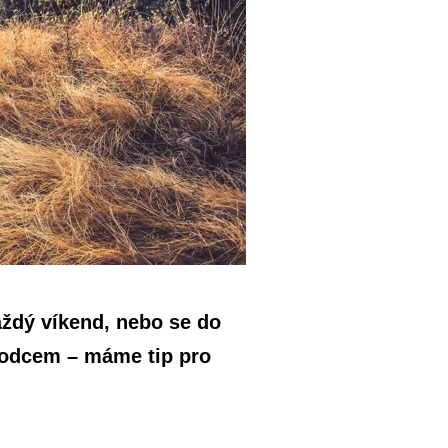
každý víkend, nebo se do
ůvodcem – máme tip pro