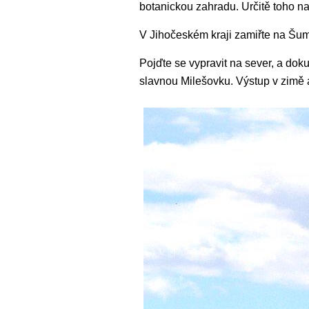
botanickou zahradu. Určitě toho na
V Jihočeském kraji zamiřte na Šum
Pojďte se vypravit na sever, a dok
slavnou Milešovku. Výstup v zimě a 