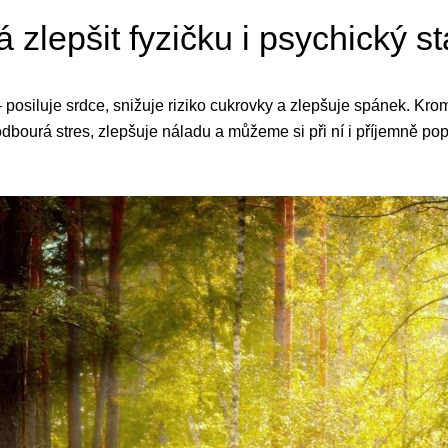
 zlepšit fyzičku i psychický s
 posiluje srdce, snižuje riziko cukrovky a zlepšuje spánek. Kr
dbourá stres, zlepšuje náladu a můžeme si při ní i příjemně p