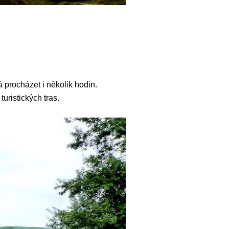
á procházet i několik hodin.
uristických tras.