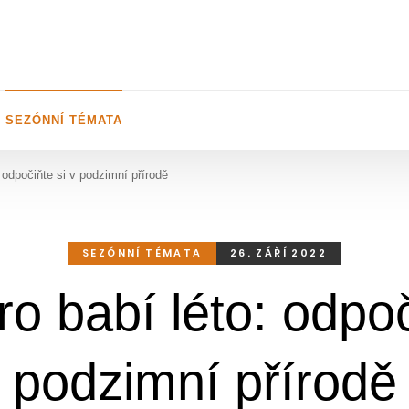
SEZÓNNÍ TÉMATA
: odpočiňte si v podzimní přírodě
SEZÓNNÍ TÉMATA
26. ZÁŘÍ 2022
ro babí léto: odpoč
podzimní přírodě