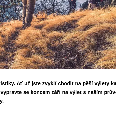
ristiky. Ať už jste zvyklí chodit na pěší výlety 
, vypravte se koncem září na výlet s naším pr
y.