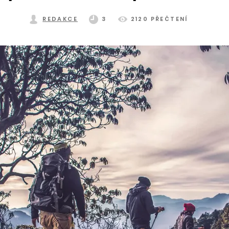
REDAKCE
3
2120 PŘEČTENÍ