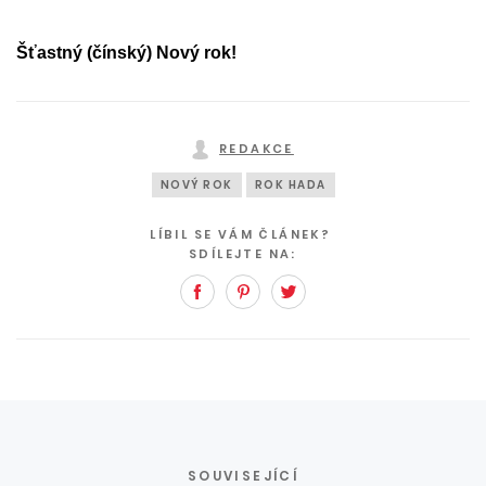
Šťastný (čínský) Nový rok!
REDAKCE
NOVÝ ROK
ROK HADA
LÍBIL SE VÁM ČLÁNEK?
SDÍLEJTE NA:
Facebook
Pinterest
Twitter
SOUVISEJÍCÍ