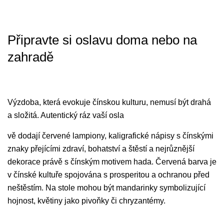
Připravte si oslavu doma nebo na
zahradě
Výzdoba, která evokuje čínskou kulturu, nemusí být drahá
a složitá. Autentický ráz vaší osla
vě dodají červené lampiony, kaligrafické nápisy s čínskými
znaky přejícími zdraví, bohatství a štěstí a nejrůznější
dekorace právě s čínským motivem hada. Červená barva je
v čínské kultuře spojována s prosperitou a ochranou před
neštěstím. Na stole mohou být mandarinky symbolizující
hojnost, květiny jako pivoňky či chryzantémy.