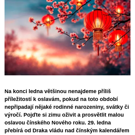
Na konci ledna většinou nenajdeme příliš
příležitostí k oslavám, pokud na toto období
nepřipadají nějaké rodinné narozeniny, svátky či
výročí. Pojďte si zimu oživit a prosvětlit malou
oslavou čínského Nového roku. 29. ledna
přebírá od Draka vládu nad čínským kalendářem