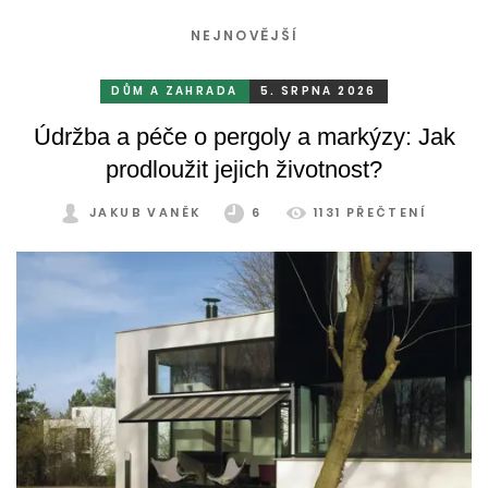
NEJNOVĚJŠÍ
DŮM A ZAHRADA
5. SRPNA 2026
Údržba a péče o pergoly a markýzy: Jak
prodloužit jejich životnost?
JAKUB VANĚK
6
1131 PŘEČTENÍ