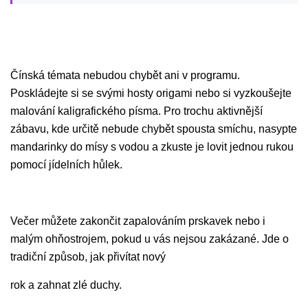
Čínská témata nebudou chybět ani v programu.
Poskládejte si se svými hosty origami nebo si vyzkoušejte
malování kaligrafického písma. Pro trochu aktivnější
zábavu, kde určitě nebude chybět spousta smíchu, nasypte
mandarinky do mísy s vodou a zkuste je lovit jednou rukou
pomocí jídelních hůlek.
Večer můžete zakončit zapalováním prskavek nebo i
malým ohňostrojem, pokud u vás nejsou zakázané. Jde o
tradiční způsob, jak přivítat nový
rok a zahnat zlé duchy.