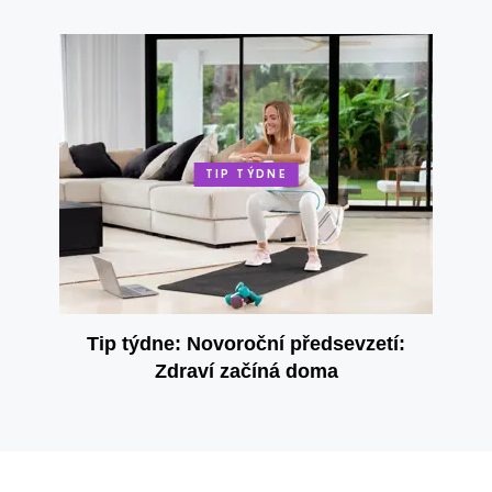
TIP TÝDNE
Tip týdne: Novoroční předsevzetí:
Zdraví začíná doma