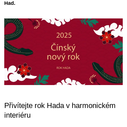
Had.
Přivítejte rok Hada v harmonickém
interiéru