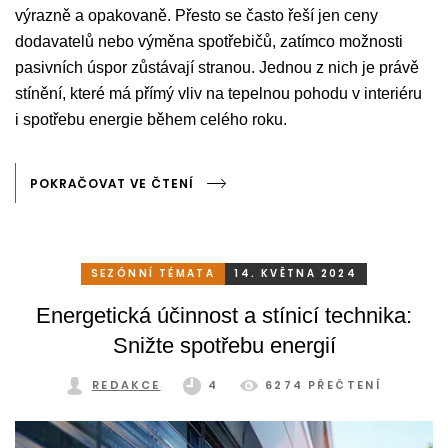
výrazně a opakovaně. Přesto se často řeší jen ceny
dodavatelů nebo výměna spotřebičů, zatímco možnosti
pasivních úspor zůstávají stranou. Jednou z nich je právě
stínění, které má přímý vliv na tepelnou pohodu v interiéru
i spotřebu energie během celého roku.
POKRAČOVAT VE ČTENÍ
SEZÓNNÍ TÉMATA
14. KVĚTNA 2024
Energetická účinnost a stínicí technika:
Snižte spotřebu energií
REDAKCE
4
6274 PŘEČTENÍ