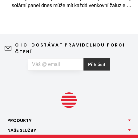
solární panel dnes může mít každá venkovní žaluzie,
screenová roleta a nově i exteriérová roleta.
CHCI DOSTÁVAT PRAVIDELNOU PORCI
ČTENÍ
Přihlásit
PRODUKTY
NAŠE
SLUŽBY