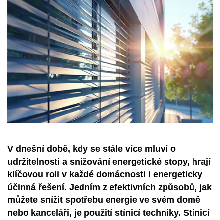
V dnešní době, kdy se stále více mluví o
udržitelnosti a snižování energetické stopy, hrají
klíčovou roli v každé domácnosti i energeticky
účinná řešení. Jedním z efektivních způsobů, jak
můžete snížit spotřebu energie ve svém domě
nebo kanceláři, je použití stínicí techniky. Stínicí