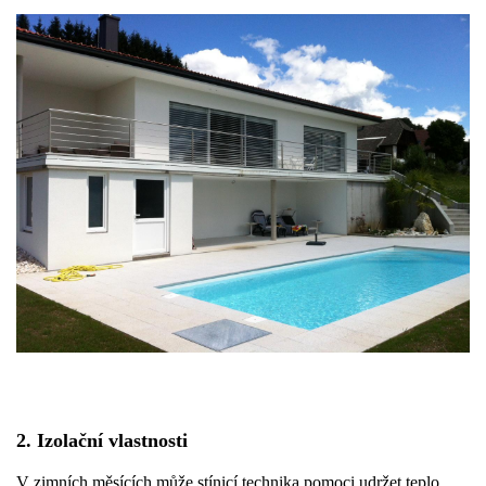
2. Izolační vlastnosti
V zimních měsících může stínicí technika pomoci udržet teplo