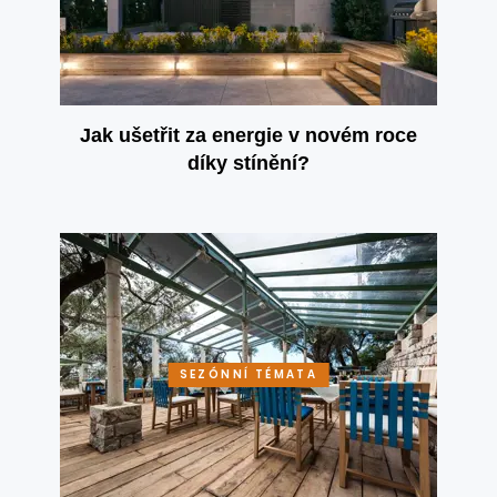
Jak ušetřit za energie v novém roce
díky stínění?
SEZÓNNÍ TÉMATA