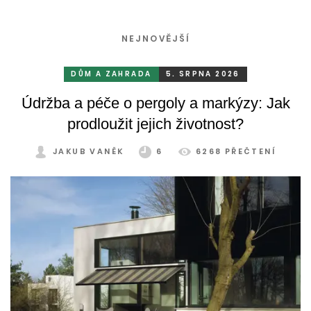
NEJNOVĚJŠÍ
DŮM A ZAHRADA
5. SRPNA 2026
Údržba a péče o pergoly a markýzy: Jak
prodloužit jejich životnost?
JAKUB VANĚK
6
6268 PŘEČTENÍ