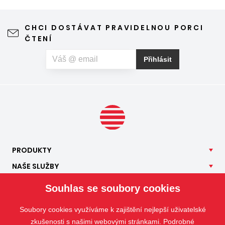
CHCI DOSTÁVAT PRAVIDELNOU PORCI
ČTENÍ
Přihlásit
PRODUKTY
NAŠE
SLUŽBY
APLIKACE
Souhlas se soubory cookies
ISOTRA
Soubory cookies využíváme k zajištění nejlepší uživatelské
KONTAKT
zkušenosti s našimi webovými stránkami. Podrobné