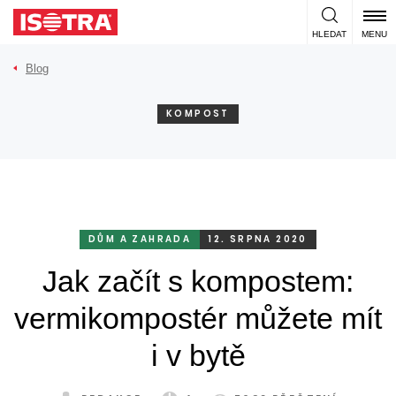
Přeskočit na obsah
HLEDAT
MENU
Blog
KOMPOST
DŮM A ZAHRADA
12. SRPNA 2020
Jak začít s kompostem:
vermikompostér můžete mít
i v bytě