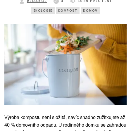
REDAKCE
4
5039 PŘEČTENÍ
EKOLOGIE
KOMPOST
DOMOV
Výroba kompostu není složitá, navíc snadno zužitkujete až
40 % domovního odpadu. U rodinného domku se zahradou