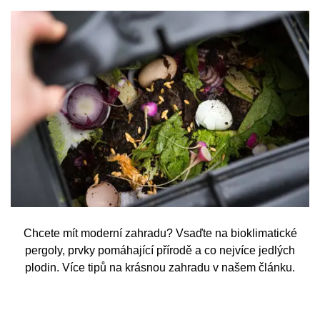
Chcete mít moderní zahradu? Vsaďte na bioklimatické
pergoly, prvky pomáhající přírodě a co nejvíce jedlých
plodin. Více tipů na krásnou zahradu v našem článku.