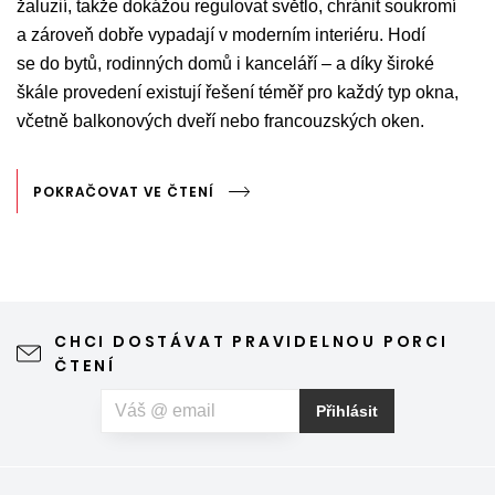
žaluzií, takže dokážou regulovat světlo, chránit soukromí
a zároveň dobře vypadají v moderním interiéru. Hodí
se do bytů, rodinných domů i kanceláří – a díky široké
škále provedení existují řešení téměř pro každý typ okna,
včetně balkonových dveří nebo francouzských oken.
POKRAČOVAT VE ČTENÍ
CHCI DOSTÁVAT PRAVIDELNOU PORCI
ČTENÍ
Přihlásit