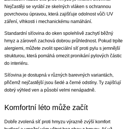
Nejčastěji se vyrábí ze skelných vláken s ochrannou
povrchovou úpravou, která zajišťuje odolnost vůči UV
záření, vlhkosti i mechanickému namáhání.
Standardní síťovina do oken spolehlivě zachytí běžný
hmyz a zároveň zachová dobrou průhlednost. Pokud trpíte
alergiemi, můžete zvolit speciální síť proti pylu s jemnější
strukturou, která pomáhá omezit pronikání pylových částic
do interiéru.
Síťovina je dostupná v různých barevných variantách,
přičemž nejčastější jsou šedé a černé odstíny. Ty zajišťují
dobrý výhled ven a působí velmi nenápadně.
Komfortní léto může začít
Dobře zvolená síť proti hmyzu výrazně zvýší komfort