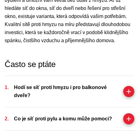
bydlení a umožní vám větrat bez obav z hmyzu. Ať už
hledáte síť do okna, síť do dveří nebo řešení pro střešní
okno, existuje varianta, která odpovídá vašim potřebám.
Kvalitní sítě proti hmyzu na míru představují dlouhodobou
investici, která se každoročně vrací v podobě klidnějšího
spánku, čistšího vzduchu a příjemnějšího domova.
Často
se
ptáte
Hodí se síť proti hmyzu i pro balkonové
dveře?
Co je síť proti pylu a komu může pomoci?