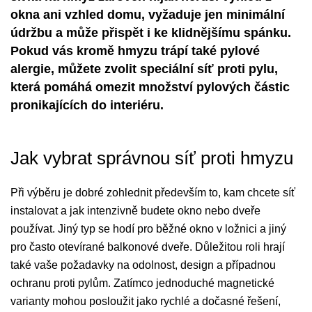
okna ani vzhled domu, vyžaduje jen minimální
údržbu a může přispět i ke klidnějšímu spánku.
Pokud vás kromě hmyzu trápí také pylové
alergie, můžete zvolit speciální síť proti pylu,
která pomáhá omezit množství pylových částic
pronikajících do interiéru.
Jak vybrat správnou síť proti hmyzu
Při výběru je dobré zohlednit především to, kam chcete síť
instalovat a jak intenzivně budete okno nebo dveře
používat. Jiný typ se hodí pro běžné okno v ložnici a jiný
pro často otevírané balkonové dveře. Důležitou roli hrají
také vaše požadavky na odolnost, design a případnou
ochranu proti pylům. Zatímco jednoduché magnetické
varianty mohou posloužit jako rychlé a dočasné řešení,