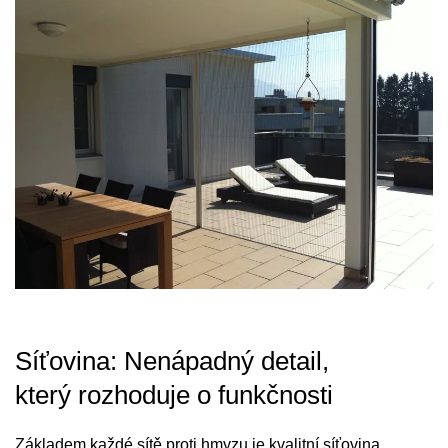
Síťovina: Nenápadný detail,
který rozhoduje o funkčnosti
Základem každé sítě proti hmyzu je kvalitní síťovina.