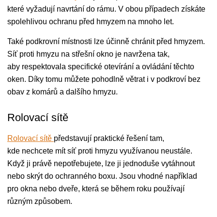
které vyžadují navrtání do rámu. V obou případech získáte
spolehlivou ochranu před hmyzem na mnoho let.
Také podkrovní místnosti lze účinně chránit před hmyzem.
Síť proti hmyzu na střešní okno je navržena tak,
aby respektovala specifické otevírání a ovládání těchto
oken. Díky tomu můžete pohodlně větrat i v podkroví bez
obav z komárů a dalšího hmyzu.
Rolovací sítě
Rolovací sítě
představují praktické řešení tam,
kde nechcete mít síť proti hmyzu využívanou neustále.
Když ji právě nepotřebujete, lze ji jednoduše vytáhnout
nebo skrýt do ochranného boxu. Jsou vhodné například
pro okna nebo dveře, která se během roku používají
různým způsobem.