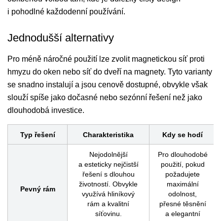
i pohodlné každodenní používání.
Jednodušší alternativy
Pro méně náročné použití lze zvolit magnetickou síť proti
hmyzu do oken nebo síť do dveří na magnety. Tyto varianty
se snadno instalují a jsou cenově dostupné, obvykle však
slouží spíše jako dočasné nebo sezónní řešení než jako
dlouhodobá investice.
Typ řešení
Charakteristika
Kdy se hodí
Nejodolnější
Pro dlouhodobé
a esteticky nejčistší
použití, pokud
řešení s dlouhou
požadujete
životností. Obvykle
maximální
Pevný rám
využívá hliníkový
odolnost,
rám a kvalitní
přesné těsnění
síťovinu.
a elegantní