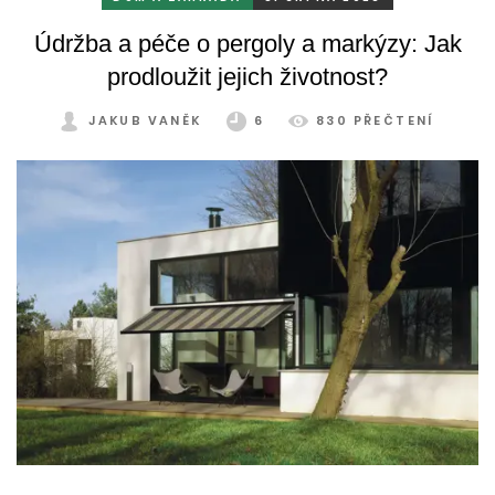
Údržba a péče o pergoly a markýzy: Jak
prodloužit jejich životnost?
JAKUB VANĚK
6
830 PŘEČTENÍ