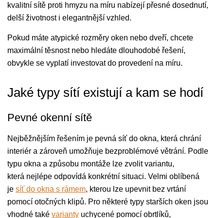
kvalitní sítě proti hmyzu na míru nabízejí přesné dosednutí,
delší životnost i elegantnější vzhled.
Pokud máte atypické rozměry oken nebo dveří, chcete
maximální těsnost nebo hledáte dlouhodobé řešení,
obvykle se vyplatí investovat do provedení na míru.
Jaké typy sítí existují a kam se hodí
Pevné okenní sítě
Nejběžnějším řešením je pevná síť do okna, která chrání
interiér a zároveň umožňuje bezproblémové větrání. Podle
typu okna a způsobu montáže lze zvolit variantu,
která nejlépe odpovídá konkrétní situaci. Velmi oblíbená
je
síť do okna s rámem
, kterou lze upevnit bez vrtání
pomocí otočných klipů. Pro některé typy starších oken jsou
vhodné také
varianty
uchycené pomocí obrtlíků,