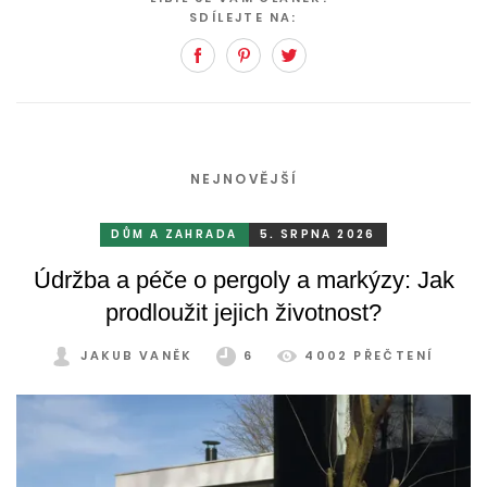
SDÍLEJTE NA:
Facebook
Pinterest
Twitter
NEJNOVĚJŠÍ
DŮM A ZAHRADA
5. SRPNA 2026
Údržba a péče o pergoly a markýzy: Jak
prodloužit jejich životnost?
JAKUB VANĚK
6
4002 PŘEČTENÍ