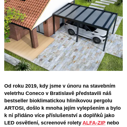
Od roku 2019, kdy jsme v únoru na stavebním
veletrhu Coneco v Bratislavě představili náš
bestseller bioklimatickou hliníkovou pergolu
ARTOSI, došlo k mnoha jejím vylepšením a bylo
k ní přidáno více příslušenství a doplňků jako
LED osvětlení, screenové rolety
ALFA-ZIP
nebo