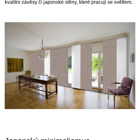
kvalitní závěsy či japonské stěny, které pracují se světlem.