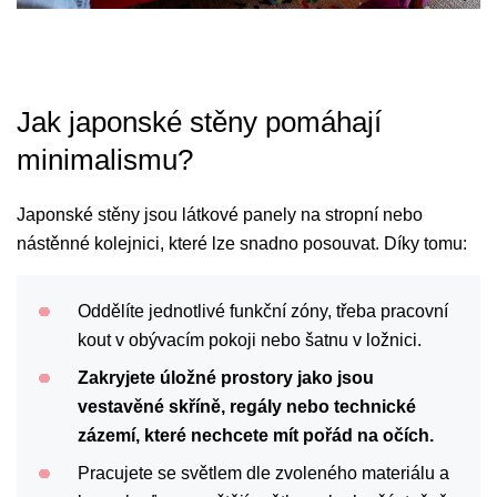
Jak japonské stěny pomáhají
minimalismu?
Japonské stěny jsou látkové panely na stropní nebo
nástěnné kolejnici, které lze snadno posouvat. Díky tomu:
Oddělíte jednotlivé funkční zóny, třeba pracovní
kout v obývacím pokoji nebo šatnu v ložnici.
Zakryjete úložné prostory jako jsou
vestavěné skříně, regály nebo technické
zázemí, které nechcete mít pořád na očích.
Pracujete se světlem dle zvoleného materiálu a