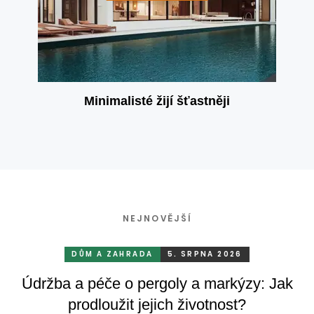
Minimalisté žijí šťastněji
NEJNOVĚJŠÍ
DŮM A ZAHRADA
5. SRPNA 2026
Údržba a péče o pergoly a markýzy: Jak
prodloužit jejich životnost?