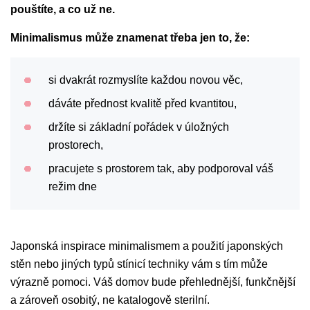
pouštíte, a co už ne.
Minimalismus může znamenat třeba jen to, že:
si dvakrát rozmyslíte každou novou věc,
dáváte přednost kvalitě před kvantitou,
držíte si základní pořádek v úložných
prostorech,
pracujete s prostorem tak, aby podporoval váš
režim dne
Japonská inspirace minimalismem a použití japonských
stěn nebo jiných typů stínicí techniky vám s tím může
výrazně pomoci. Váš domov bude přehlednější, funkčnější
a zároveň osobitý, ne katalogově sterilní.