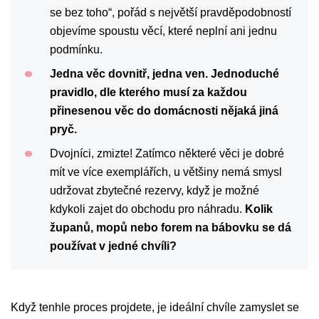
se bez toho“, pořád s největší pravděpodobností
objevíme spoustu věcí, které neplní ani jednu
podmínku.
Jedna věc dovnitř, jedna ven. Jednoduché
pravidlo, dle kterého musí za každou
přinesenou věc do domácnosti nějaká jiná
pryč.
Dvojníci, zmizte! Zatímco některé věci je dobré
mít ve více exemplářích, u většiny nemá smysl
udržovat zbytečné rezervy, když je možné
kdykoli zajet do obchodu pro náhradu.
Kolik
županů, mopů nebo forem na bábovku se dá
používat v jedné chvíli?
Když tenhle proces projdete, je ideální chvíle zamyslet se