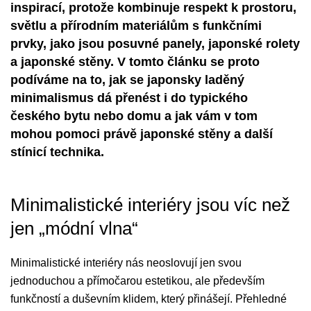
inspirací, protože kombinuje respekt k prostoru,
světlu a přírodním materiálům s funkčními
prvky, jako jsou posuvné panely, japonské rolety
a japonské stěny. V tomto článku se proto
podíváme na to, jak se japonsky laděný
minimalismus dá přenést i do typického
českého bytu nebo domu a jak vám v tom
mohou pomoci právě japonské stěny a další
stínicí technika.
Minimalistické interiéry jsou víc než
jen „módní vlna“
Minimalistické interiéry nás neoslovují jen svou
jednoduchou a přímočarou estetikou, ale především
funkčností a duševním klidem, který přinášejí. Přehledné