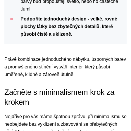
barvy buď propouštějí světlo, nebo ho částečně
tlumí.
Podpoříte jednoduchý design - velké, rovné
plochy látky bez zbytečných detailů, které
působí čistě a uklizeně.
Právě kombinace jednoduchého nábytku, úsporných barev
a promyšleného stínění vytváří interiér, který působí
uměřeně, klidně a zároveň útulně.
Začněte s minimalismem krok za
krokem
Nejdříve pro vás máme špatnou zprávu: při minimalismu se
neobejdete bez vyklízení a zbavování se přebytečných