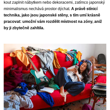
kout zaplnit nábytkem nebo dekoracemi, zatímco japonský
minimalismus nechává prostor dýchat.
A právě stínicí
technika, jako jsou japonské stěny, s tím umí krásně
pracovat: umožní vám rozdělit místnost na zóny, aniž
by ji zbytečně zahltila.