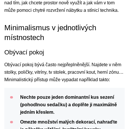
nad tím, jak chcete prostor nově využít a jak vám v tom
může pomoci chytré rozvržení nábytku a stínicí technika.
Minimalismus v jednotlivých
místnostech
Obývací pokoj
Obývací pokoj bývá často nejpřeplněnější. Najdete v něm
stolky, poličky, vitríny, tv stolek, pracovní kout, herní zónu…
Minimalistický přístup může vypadat například takto:
Nechte pouze jeden dominantní kus sezení
(pohodlnou sedačku) a doplňte ji maximálně
jedním křeslem.
Omezte množství malých dekorací, nahraďte