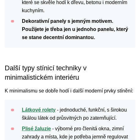
které se skvěle hodí k dřevu, betonu i moderním
kuchyním.
Dekorativní panely s jemným motivem.
Použijete je třeba jen u jednoho panelu, který
se stane decentní dominantou.
Další typy stínicí techniky v
minimalistickém interiéru
K minimalismu se dobře hodí i další moderní prvky stínění:
Látkové rolety
- jednoduché, funkční, s širokou
škálou látek od průsvitných po zatemňující.
Plisé žaluzie
- výborné pro členitá okna, zimní
zahrady a místa, kde je potřeba jemně regulovat