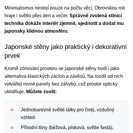
Minimalismus nestojí pouze na počtu věcí. Obrovskou roli
hraje i světlo přes den a večer.
Správně zvolená stínicí
technika dokáže interiér zjemnit, sjednotit a dodat mu
japonsky klidnou atmosféru.
Japonské stěny jako praktický i dekorativní
prvek
Kromě zónování prostoru se japonské stěny hodí i jako
alternativa klasických záclon a závěsů. Na rozdíl od nich
vytvářejí rovné panely bez záhybů, což prostor opticky
uklidňuje.
Můžete zvolit:
Jednobarevné světlé látky pro čistý, vzdušný
vzhled.
Přírodní tóny (béžová, písková, světle šedá),