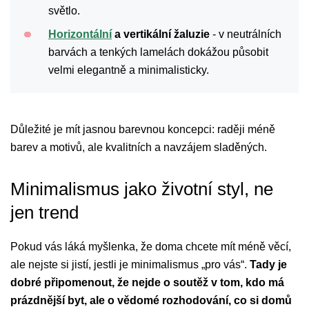
světlo.
Horizontální
a vertikální žaluzie
- v neutrálních
barvách a tenkých lamelách dokážou působit
velmi elegantně a minimalisticky.
Důležité je mít jasnou barevnou koncepci: raději méně
barev a motivů, ale kvalitních a navzájem sladěných.
Minimalismus jako životní styl, ne
jen trend
Pokud vás láká myšlenka, že doma chcete mít méně věcí,
ale nejste si jistí, jestli je minimalismus „pro vás“.
Tady je
dobré připomenout, že nejde o soutěž v tom, kdo má
prázdnější byt, ale o vědomé rozhodování, co si domů