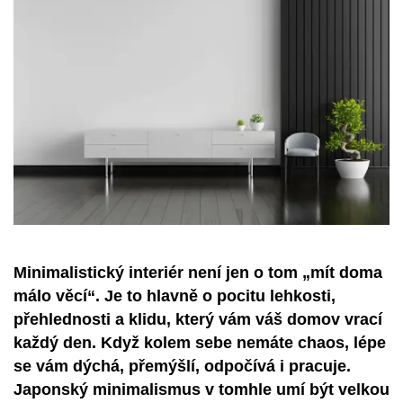
Minimalistický interiér není jen o tom „mít doma
málo věcí“. Je to hlavně o pocitu lehkosti,
přehlednosti a klidu, který vám váš domov vrací
každý den. Když kolem sebe nemáte chaos, lépe
se vám dýchá, přemýšlí, odpočívá i pracuje.
Japonský minimalismus v tomhle umí být velkou