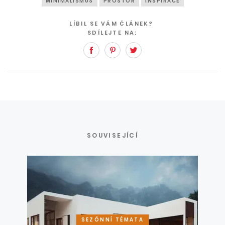
MINIMALISMUS
PROSTOR
INSPIRACE
LÍBIL SE VÁM ČLÁNEK?
SDÍLEJTE NA:
Facebook
Pinterest
Twitter
SOUVISEJÍCÍ
SEZÓNNÍ TÉMATA