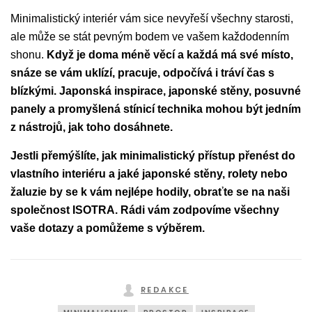
Minimalistický interiér vám sice nevyřeší všechny starosti,
ale může se stát pevným bodem ve vašem každodenním
shonu.
Když je doma méně věcí a každá má své místo,
snáze se vám uklízí, pracuje, odpočívá i tráví čas s
blízkými. Japonská inspirace, japonské stěny, posuvné
panely a promyšlená stínicí technika mohou být jedním
z nástrojů, jak toho dosáhnete.
Jestli přemýšlíte, jak minimalistický přístup přenést do
vlastního interiéru a jaké japonské stěny, rolety nebo
žaluzie by se k vám nejlépe hodily, obraťte se na naši
společnost ISOTRA. Rádi vám zodpovíme všechny
vaše dotazy a pomůžeme s výběrem.
REDAKCE