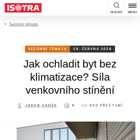
Přeskočit na obsah
HLEDAT
MENU
Sezónní témata
SEZÓNNÍ TÉMATA
29. ČERVNA 2026
Jak ochladit byt bez
klimatizace? Síla
venkovního stínění
JAKUB VANĚK
6
630 PŘEČTENÍ