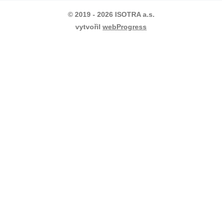
© 2019 - 2026 ISOTRA a.s.
vytvořil
webProgress