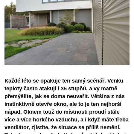
Každé léto se opakuje ten samý scénář. Venku
teploty často atakují i 35 stupňů, a vy marně
přemýšlíte, jak se doma neuvařit. Většina z nás
instinktivně otevře okno, ale to je ten nejhorší
nápad. Oknem totiž do místnosti proudí stále
více a více horkého vzduchu, a i když máte třeba
ventilátor, zjistíte, že situace se příliš nemění.