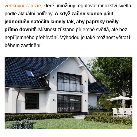
venkovní žaluzie
, které umožňují regulovat množství světla
podle aktuální potřeby.
A když začne slunce pálit,
jednoduše natočíte lamely tak, aby paprsky nešly
přímo dovnitř
. Místnost zůstane příjemně světlá, ale bez
nepříjemného přehřívání. Výhodou je také možnost větrat i
během zastínění.