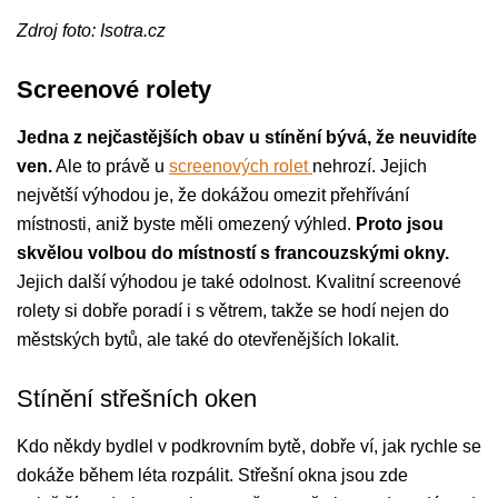
Zdroj foto: Isotra.cz
Screenové rolety
Jedna z nejčastějších obav u stínění bývá, že neuvidíte
ven.
Ale to právě u
screenových rolet
nehrozí. Jejich
největší výhodou je, že dokážou omezit přehřívání
místnosti, aniž byste měli omezený výhled.
Proto jsou
skvělou volbou do místností s francouzskými okny.
Jejich další výhodou je také odolnost. Kvalitní screenové
rolety si dobře poradí i s větrem, takže se hodí nejen do
městských bytů, ale také do otevřenějších lokalit.
Stínění střešních oken
Kdo někdy bydlel v podkrovním bytě, dobře ví, jak rychle se
dokáže během léta rozpálit. Střešní okna jsou zde