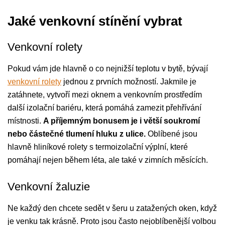
Jaké venkovní stínění vybrat
Venkovní rolety
Pokud vám jde hlavně o co nejnižší teplotu v bytě, bývají
venkovní rolety
jednou z prvních možností. Jakmile je
zatáhnete, vytvoří mezi oknem a venkovním prostředím
další izolační bariéru, která pomáhá zamezit přehřívání
místnosti.
A příjemným bonusem je i větší soukromí
nebo částečné tlumení hluku z ulice.
Oblíbené jsou
hlavně hliníkové rolety s termoizolační výplní, které
pomáhají nejen během léta, ale také v zimních měsících.
Venkovní žaluzie
Ne každý den chcete sedět v šeru u zatažených oken, když
je venku tak krásně. Proto jsou často nejoblíbenější volbou