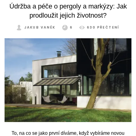
Údržba a péče o pergoly a markýzy: Jak
prodloužit jejich životnost?
JAKUB VANĚK
6
630 PŘEČTENÍ
To, na co se jako první díváme, když vybíráme novou