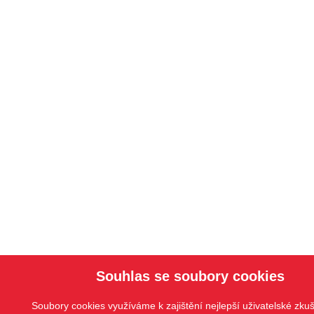
Souhlas se soubory cookies
Soubory cookies využíváme k zajištění nejlepší uživatelské zkuš