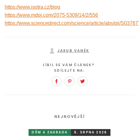
https://www.isotra.cz/blog
https://www.mdpi.com/2075-5309/14/2/556
https://www.sciencedirect.com/science/article/abs/pii/S037
JAKUB VANĚK
LÍBIL SE VÁM ČLÁNEK?
SDÍLEJTE NA:
Facebook
Pinterest
Twitter
NEJNOVĚJŠÍ
DŮM A ZAHRADA
5. SRPNA 2026