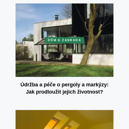
DŮM A ZAHRADA
Údržba a péče o pergoly a markýzy:
Jak prodloužit jejich životnost?