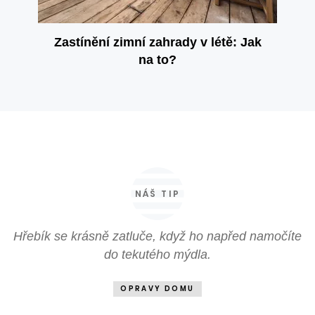
Zastínění zimní zahrady v létě: Jak
na to?
NÁŠ TIP
Hřebík se krásně zatluče, když ho napřed namočíte
do tekutého mýdla.
OPRAVY DOMU