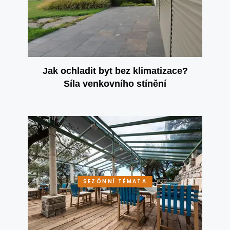
Jak ochladit byt bez klimatizace?
Síla venkovního stínění
SEZÓNNÍ TÉMATA