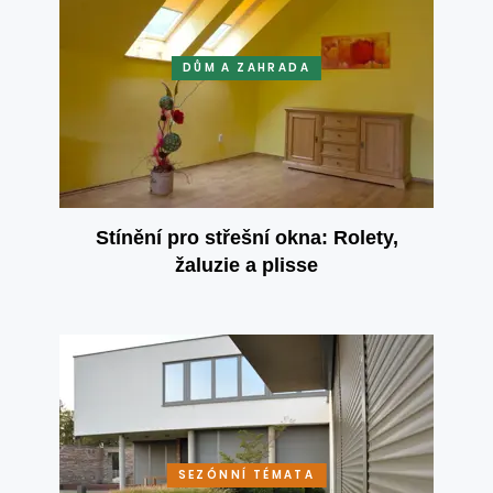
DŮM A ZAHRADA
Stínění pro střešní okna: Rolety,
žaluzie a plisse
SEZÓNNÍ TÉMATA