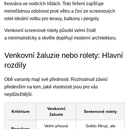
fixována ve vodicích lištách. Toto řešení zajišťuje
mimořádnou odolnost proti větru a činí ze screenových
rolet ideální volbu pro terasy, balkony i pergoly.
Venkovní screenové rolety působí velmi čistě
a minimalisticky a skvěle doplňují moderní architekturu.
Venkovní žaluzie nebo rolety: Hlavní
rozdíly
Obě varianty mají své přednosti. Rozhodnutí závisí
především na tom, jaké vlastnosti jsou pro vás
nejdůležitější.
Venkovní
Kritérium
Screenové rolety
žaluzie
Velmi přesná
Světlo filtrují, ale
Regulace