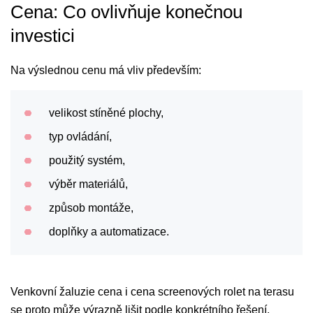
Cena: Co ovlivňuje konečnou
investici
Na výslednou cenu má vliv především:
velikost stíněné plochy,
typ ovládání,
použitý systém,
výběr materiálů,
způsob montáže,
doplňky a automatizace.
Venkovní žaluzie cena i cena screenových rolet na terasu
se proto může výrazně lišit podle konkrétního řešení.