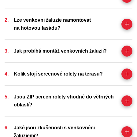
Lze venkovní žaluzie namontovat
na hotovou fasádu?
Jak probíhá montáž venkovních žaluzií?
Kolik stojí screenové rolety na terasu?
Jsou ZIP screen rolety vhodné do větrných
oblastí?
Jaké jsou zkušenosti s venkovními
žaluziemi?