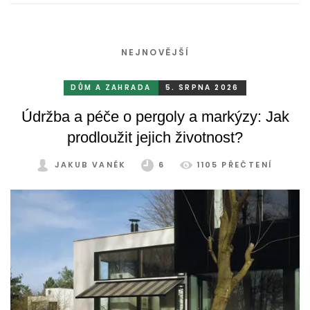
NEJNOVĚJŠÍ
DŮM A ZAHRADA
5. SRPNA 2026
Údržba a péče o pergoly a markýzy: Jak
prodloužit jejich životnost?
JAKUB VANĚK
6
1105 PŘEČTENÍ