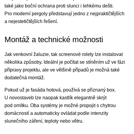
také jako boční ochrana proti slunci i lehkému dešti.
Pro moderní pergoly představují jedno z nejpraktičtějších
a nejestetičtějších řešení.
Montáž a technické možnosti
Jak venkovní žaluzie, tak screenové rolety lze instalovat
několika způsoby. Ideální je počítat se stíněním už ve fázi
přípravy projektu, ale ve většině případů je možná také
dodatečná montáž.
Pokud už je fasáda hotová, používá se přiznaný box.
U novostaveb lze naopak kastlík elegantně skrýt
pod omítku. Oba systémy je možné propojit s chytrou
domácností a automaticky ovládat podle intenzity
slunečního záření, teploty nebo větru.