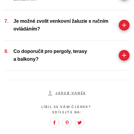
Je možné zvolit venkovní žaluzie s ručním
ovládáním?
Co doporučit pro pergoly, terasy
a balkony?
JAKUB VANĚK
LÍBIL SE VÁM ČLÁNEK?
SDÍLEJTE NA:
Facebook
Pinterest
Twitter