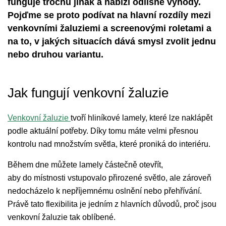
funguje trochu jinak a nabízí odlišné výhody.
Pojďme se proto podívat na hlavní rozdíly mezi
venkovními žaluziemi a screenovými roletami a
na to, v jakých situacích dává smysl zvolit jednu
nebo druhou variantu.
Jak fungují venkovní žaluzie
Venkovní žaluzie
tvoří hliníkové lamely, které lze naklápět
podle aktuální potřeby. Díky tomu máte velmi přesnou
kontrolu nad množstvím světla, které proniká do interiéru.
Během dne můžete lamely částečně otevřít,
aby do místnosti vstupovalo přirozené světlo, ale zároveň
nedocházelo k nepříjemnému oslnění nebo přehřívání.
Právě tato flexibilita je jedním z hlavních důvodů, proč jsou
venkovní žaluzie tak oblíbené.