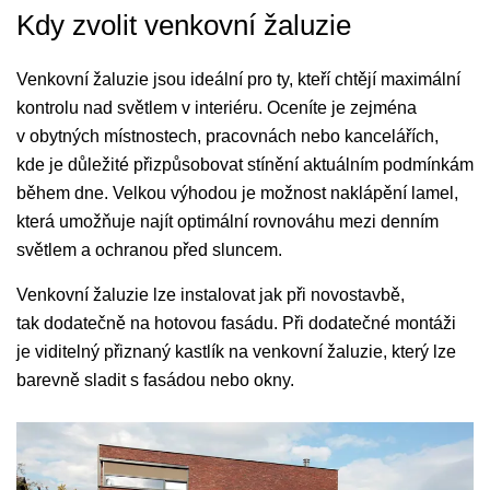
Kdy zvolit venkovní žaluzie
Venkovní žaluzie jsou ideální pro ty, kteří chtějí maximální
kontrolu nad světlem v interiéru. Oceníte je zejména
v obytných místnostech, pracovnách nebo kancelářích,
kde je důležité přizpůsobovat stínění aktuálním podmínkám
během dne. Velkou výhodou je možnost naklápění lamel,
která umožňuje najít optimální rovnováhu mezi denním
světlem a ochranou před sluncem.
Venkovní žaluzie lze instalovat jak při novostavbě,
tak dodatečně na hotovou fasádu. Při dodatečné montáži
je viditelný přiznaný kastlík na venkovní žaluzie, který lze
barevně sladit s fasádou nebo okny.