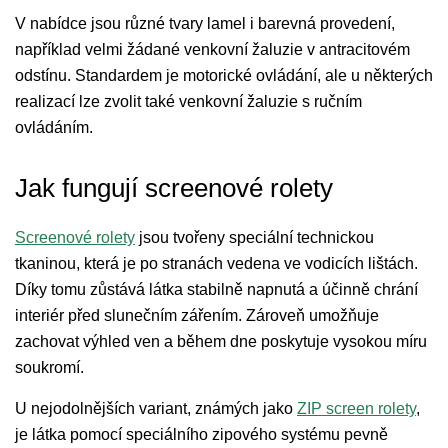
V nabídce jsou různé tvary lamel i barevná provedení,
například velmi žádané venkovní žaluzie v antracitovém
odstínu. Standardem je motorické ovládání, ale u některých
realizací lze zvolit také venkovní žaluzie s ručním
ovládáním.
Jak fungují screenové rolety
Screenové rolety
jsou tvořeny speciální technickou
tkaninou, která je po stranách vedena ve vodicích lištách.
Díky tomu zůstává látka stabilně napnutá a účinně chrání
interiér před slunečním zářením. Zároveň umožňuje
zachovat výhled ven a během dne poskytuje vysokou míru
soukromí.
U nejodolnějších variant, známých jako
ZIP screen rolety
,
je látka pomocí speciálního zipového systému pevně