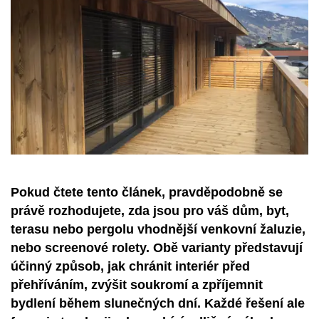
Pokud čtete tento článek, pravděpodobně se
právě rozhodujete, zda jsou pro váš dům, byt,
terasu nebo pergolu vhodnější venkovní žaluzie,
nebo screenové rolety. Obě varianty představují
účinný způsob, jak chránit interiér před
přehříváním, zvýšit soukromí a zpříjemnit
bydlení během slunečných dní. Každé řešení ale