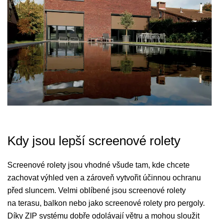
Kdy jsou lepší screenové rolety
Screenové rolety jsou vhodné všude tam, kde chcete
zachovat výhled ven a zároveň vytvořit účinnou ochranu
před sluncem. Velmi oblíbené jsou screenové rolety
na terasu, balkon nebo jako screenové rolety pro pergoly.
Díky ZIP systému dobře odolávají větru a mohou sloužit