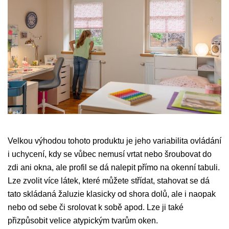
Velkou výhodou tohoto produktu je jeho variabilita ovládání
i uchycení, kdy se vůbec nemusí vrtat nebo šroubovat do
zdi ani okna, ale profil se dá nalepit přímo na okenní tabuli.
Lze zvolit více látek, které můžete střídat, stahovat se dá
tato skládaná žaluzie klasicky od shora dolů, ale i naopak
nebo od sebe či srolovat k sobě apod. Lze ji také
přizpůsobit velice atypickým tvarům oken.