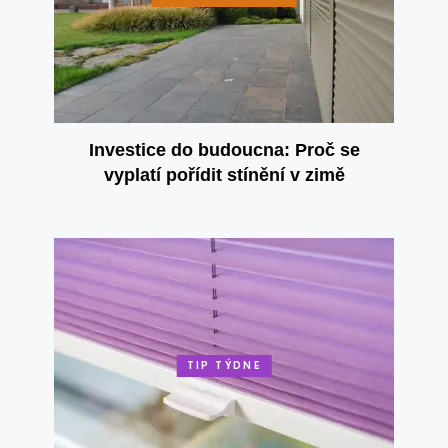
Investice do budoucna: Proč se
vyplatí pořídit stínění v zimě
TIP TÝDNE