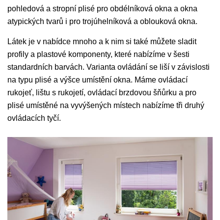
pohledová a stropní plisé pro obdélníková okna a okna
atypických tvarů i pro trojúhelníková a oblouková okna.
Látek je v nabídce mnoho a k nim si také můžete sladit
profily a plastové komponenty, které nabízíme v šesti
standardních barvách. Varianta ovládání se liší v závislosti
na typu plisé a výšce umístění okna. Máme ovládací
rukojeť, lištu s rukojetí, ovládací brzdovou šňůrku a pro
plisé umístěné na vyvýšených místech nabízíme tři druhý
ovládacích tyčí.