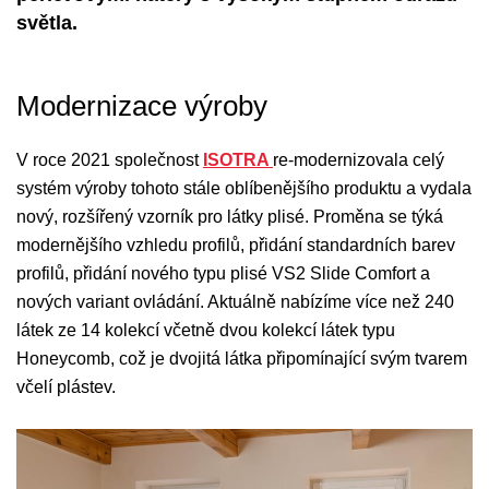
světla.
Modernizace výroby
V roce 2021 společnost
ISOTRA
re-modernizovala celý
systém výroby tohoto stále oblíbenějšího produktu a vydala
nový, rozšířený vzorník pro látky plisé. Proměna se týká
modernějšího vzhledu profilů, přidání standardních barev
profilů, přidání nového typu plisé VS2 Slide Comfort a
nových variant ovládání. Aktuálně nabízíme více než 240
látek ze 14 kolekcí včetně dvou kolekcí látek typu
Honeycomb, což je dvojitá látka připomínající svým tvarem
včelí plástev.