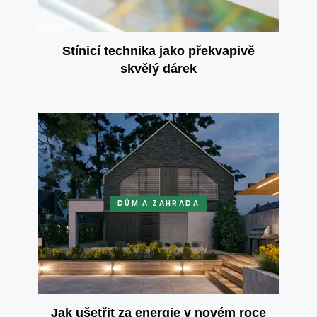
Stínicí technika jako překvapivě
skvělý dárek
DŮM A ZAHRADA
Jak ušetřit za energie v novém roce