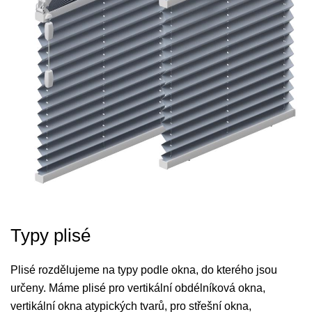
Typy plisé
Plisé rozdělujeme na typy podle okna, do kterého jsou
určeny. Máme plisé pro vertikální obdélníková okna,
vertikální okna atypických tvarů, pro střešní okna,