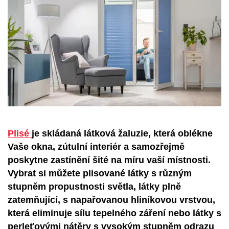
Plisé
je skládaná látková žaluzie, která oblékne
Vaše okna, zútulní interiér a samozřejmě
poskytne zastínění šité na míru vaší místnosti.
Vybrat si můžete plisované látky s různým
stupněm propustnosti světla, látky plně
zatemňující, s napařovanou hliníkovou vrstvou,
která eliminuje sílu tepelného záření nebo látky s
perleťovými nátěry s vysokým stupněm odrazu