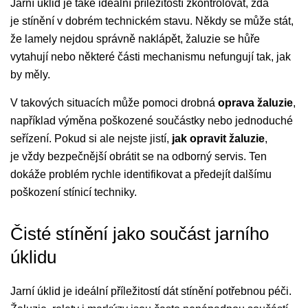
Jarní úklid je také ideální příležitostí zkontrolovat, zda
je stínění v dobrém technickém stavu. Někdy se může stát,
že lamely nejdou správně naklápět, žaluzie se hůře
vytahují nebo některé části mechanismu nefungují tak, jak
by měly.
V takových situacích může pomoci drobná
oprava žaluzie
,
například výměna poškozené součástky nebo jednoduché
seřízení. Pokud si ale nejste jistí,
jak opravit žaluzie
,
je vždy bezpečnější obrátit se na odborný servis. Ten
dokáže problém rychle identifikovat a předejít dalšímu
poškození stínicí techniky.
Čisté stínění jako součást jarního
úklidu
Jarní úklid je ideální příležitostí dát stínění potřebnou péči.