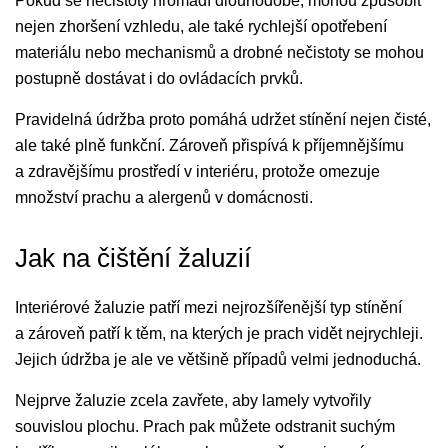
Pokud se nečistoty hromadí dlouhodobě, mohou způsobit
nejen zhoršení vzhledu, ale také rychlejší opotřebení
materiálu nebo mechanismů a drobné nečistoty se mohou
postupně dostávat i do ovládacích prvků.
Pravidelná údržba proto pomáhá udržet stínění nejen čisté,
ale také plně funkční. Zároveň přispívá k příjemnějšímu
a zdravějšímu prostředí v interiéru, protože omezuje
množství prachu a alergenů v domácnosti.
Jak na čištění žaluzií
Interiérové žaluzie patří mezi nejrozšířenější typ stínění
a zároveň patří k těm, na kterých je prach vidět nejrychleji.
Jejich údržba je ale ve většině případů velmi jednoduchá.
Nejprve žaluzie zcela zavřete, aby lamely vytvořily
souvislou plochu. Prach pak můžete odstranit suchým