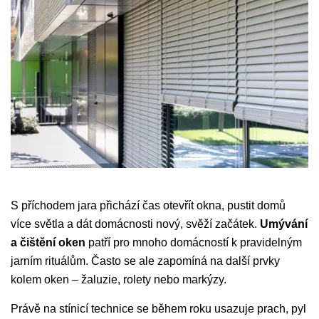
S příchodem jara přichází čas otevřít okna, pustit domů
více světla a dát domácnosti nový, svěží začátek.
Umývání
a čištění oken
patří pro mnoho domácností k pravidelným
jarním rituálům. Často se ale zapomíná na další prvky
kolem oken – žaluzie, rolety nebo markýzy.
Právě na stínicí technice se během roku usazuje prach, pyl