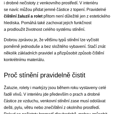
i drobné nečistoty z venkovního prostředí. V interiéru
se navíc můžou přidat jemné částice z topení. Pravidelné
čištění žaluzií a rolet
přitom není důležité jen z estetického
hlediska. Pomáhá také zachovat jejich funkčnost
a prodloužit životnost celého systému stínění.
Dobrou zprávou je, že většinu typů stínění lze vyčistit
poměrně jednoduše a bez složitého vybavení. Stačí znát
několik základních pravidel a přizpůsobit způsob čištění
konkrétnímu materiálu.
Proč stínění pravidelně čistit
Žaluzie, rolety i markýzy jsou během roku vystaveny celé
řadě vlivů. V interiéru jde především o prach a drobné
částice ze vzduchu, venkovní stínění zase musí odolávat
dešti, pylu, větru nebo znečištění z okolního prostředí.