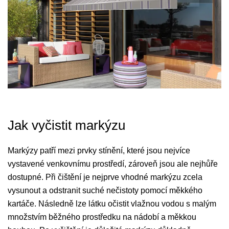
Jak vyčistit markýzu
Markýzy patří mezi prvky stínění, které jsou nejvíce
vystavené venkovnímu prostředí, zároveň jsou ale nejhůře
dostupné. Při čištění je nejprve vhodné markýzu zcela
vysunout a odstranit suché nečistoty pomocí měkkého
kartáče. Následně lze látku očistit vlažnou vodou s malým
množstvím běžného prostředku na nádobí a měkkou