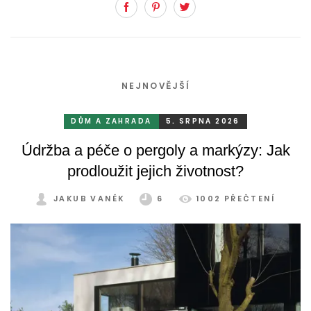
Facebook
Pinterest
Twitter
NEJNOVĚJŠÍ
DŮM A ZAHRADA
5. SRPNA 2026
Údržba a péče o pergoly a markýzy: Jak
prodloužit jejich životnost?
JAKUB VANĚK
6
1002 PŘEČTENÍ